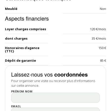
Meublé
Non
Aspects financiers
Loyer charges comprises
120 €/mois
dont charges
35 €/mois
Honoraires d'agence
150 €
(TTC)
Dépôt de garantie
85 €
Laissez-nous vos
coordonnées
Pour organiser une visite ou recevoir plus d'informations
sur cette annonce.
PRÉNOM NOM
EMAIL