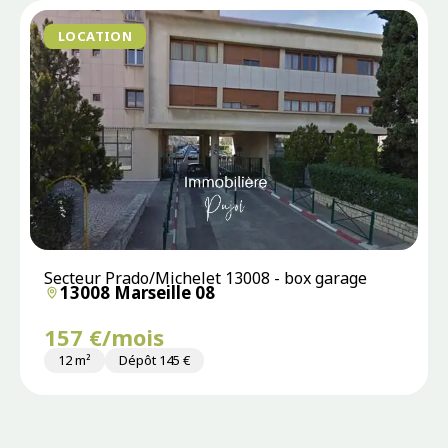
LOCATION
Secteur Prado/Michelet 13008 - box garage
13008 Marseille 08
157 €/mois
12 m²
Dépôt 145 €