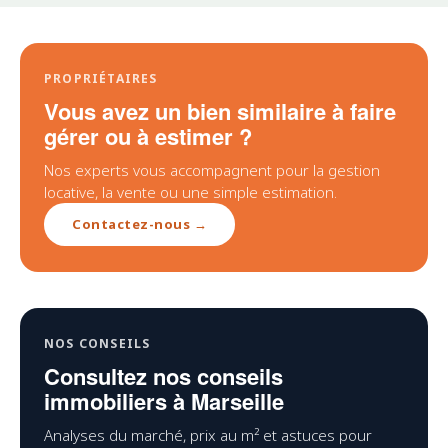
PROPRIÉTAIRES
Vous avez un bien similaire à faire
gérer ou à estimer ?
Nos experts vous accompagnent pour la gestion
locative, la vente ou une simple estimation.
Contactez-nous →
NOS CONSEILS
Consultez nos conseils
immobiliers à Marseille
Analyses du marché, prix au m² et astuces pour