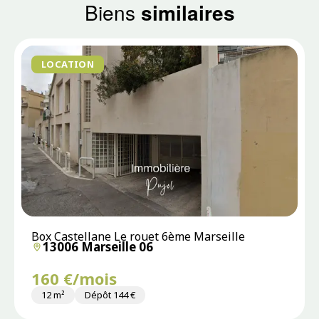
Biens
similaires
LOCATION
Box Castellane Le rouet 6ème Marseille
13006 Marseille 06
160 €/mois
12 m²
Dépôt 144 €