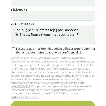
TÉLÉPHONE
VOTRE MESSAGE
J'accepte que mes données soient utilisées pour traiter ma
demande. Voir notre
politique de confidentialité
.
Dans le cadre de nos activités, nous traitons les données à caractère
personnel de nos clients, prospects, salariés, dans le respect des règles posées
par le Règlement général sur les données personnelles (RGPD) et par la loi
n°78-17 du 6 janvier 1978 relative à l'informatique, aux fichiers et aux
libertés. Vous pouvez accéder aux informations relatives aux traitements de
vos données personnelles ainsi qu'à vos droits en consultant notre politique
de traitements des données personnelles sur la page suivante :
https://www.declarations-juridiques.fr/processing-policy/immobiliere-
pujol_056808868
. Vous pouvez vous opposer à ce que vos données soient
utilisées par notre agence à des fins de prospection commerciale en
contactant l'Immobilière Pujol au
07 62 20 33 13
ou par mail :
rgpd@immobiliere-pujol.fr