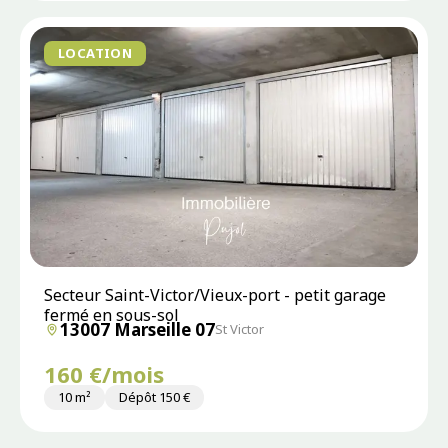
LOCATION
Secteur Saint-Victor/Vieux-port - petit garage
fermé en sous-sol
13007 Marseille 07
St Victor
160 €/mois
10 m²
Dépôt 150 €