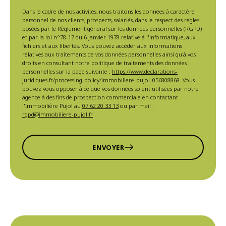
Dans le cadre de nos activités, nous traitons les données à caractère
personnel de nos clients, prospects, salariés, dans le respect des règles
posées par le Règlement général sur les données personnelles (RGPD)
et par la loi n°78-17 du 6 janvier 1978 relative à l'informatique, aux
fichiers et aux libertés. Vous pouvez accéder aux informations
relatives aux traitements de vos données personnelles ainsi qu'à vos
droits en consultant notre politique de traitements des données
personnelles sur la page suivante :
https://www.declarations-
juridiques.fr/processing-policy/immobiliere-pujol_056808868
. Vous
pouvez vous opposer à ce que vos données soient utilisées par notre
agence à des fins de prospection commerciale en contactant
l'Immobilière Pujol au
07 62 20 33 13
ou par mail :
rgpd@immobiliere-pujol.fr
ENVOYER