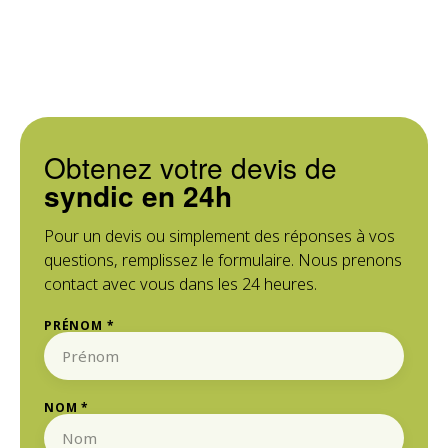
Obtenez votre devis de
syndic en 24h
Pour un devis ou simplement des réponses à vos
questions, remplissez le formulaire. Nous prenons
contact avec vous dans les 24 heures.
PRÉNOM *
NOM *