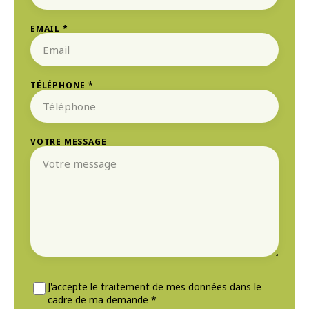
EMAIL *
TÉLÉPHONE *
VOTRE MESSAGE
J'accepte le traitement de mes données dans le
cadre de ma demande *