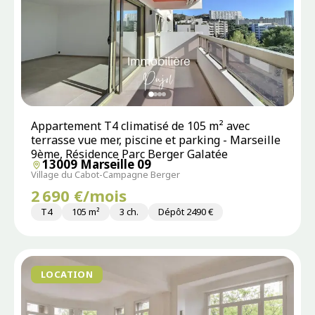
Appartement T4 climatisé de 105 m² avec
terrasse vue mer, piscine et parking - Marseille
9ème, Résidence Parc Berger Galatée
13009 Marseille 09
Village du Cabot-Campagne Berger
2 690 €/mois
T4
105 m²
3 ch.
Dépôt 2490 €
LOCATION