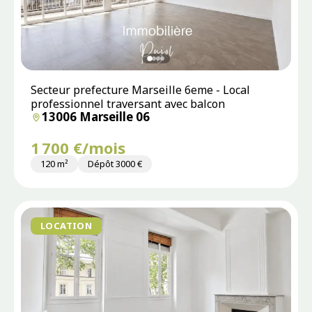
Secteur prefecture Marseille 6eme - Local
professionnel traversant avec balcon
13006 Marseille 06
1 700 €/mois
120 m²
Dépôt 3000 €
LOCATION