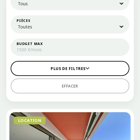
PIÈCES
BUDGET MAX
PLUS DE FILTRES
EFFACER
LOCATION