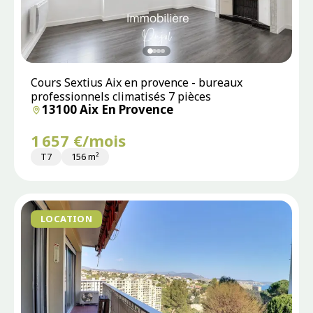
Cours Sextius Aix en provence - bureaux
professionnels climatisés 7 pièces
13100 Aix En Provence
1 657 €/mois
T7
156 m²
LOCATION