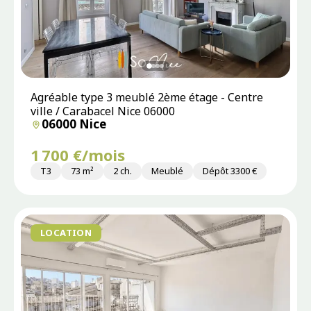
Agréable type 3 meublé 2ème étage - Centre
ville / Carabacel Nice 06000
06000 Nice
1 700 €/mois
T3
73 m²
2 ch.
Meublé
Dépôt 3300 €
LOCATION