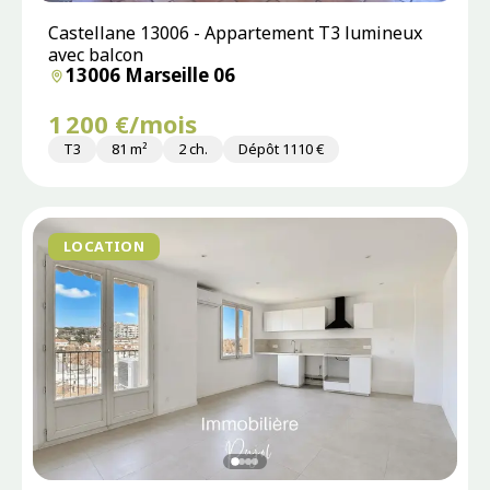
Castellane 13006 - Appartement T3 lumineux
avec balcon
13006 Marseille 06
1 200 €/mois
T3
81 m²
2 ch.
Dépôt 1110 €
LOCATION