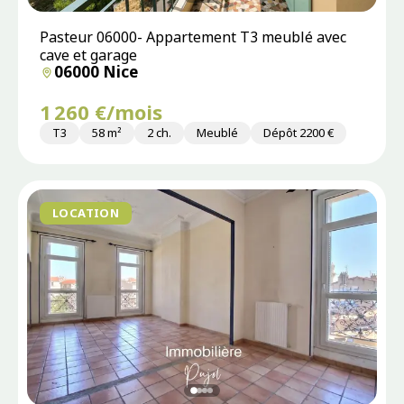
Pasteur 06000- Appartement T3 meublé avec
cave et garage
06000 Nice
1 260 €/mois
T3
58 m²
2 ch.
Meublé
Dépôt 2200 €
LOCATION