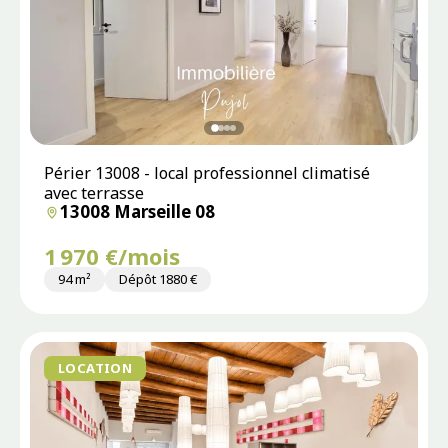
Périer 13008 - local professionnel climatisé
avec terrasse
13008 Marseille 08
1 970 €/mois
94 m²
Dépôt 1880 €
LOCATION