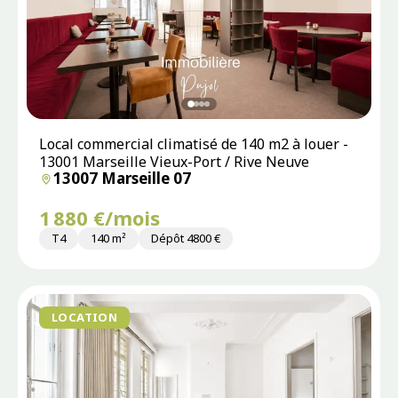
Local commercial climatisé de 140 m2 à louer -
13001 Marseille Vieux-Port / Rive Neuve
13007 Marseille 07
1 880 €/mois
T4
140 m²
Dépôt 4800 €
LOCATION