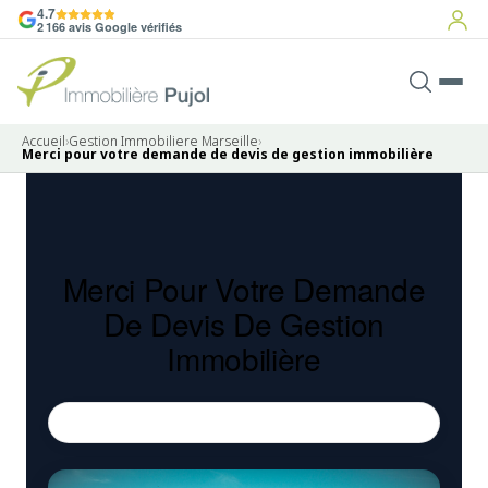
4.7
2 166 avis Google vérifiés
Accueil
›
Gestion Immobiliere Marseille
›
Merci pour votre demande de devis de gestion immobilière
Merci Pour Votre Demande
De Devis De Gestion
Immobilière