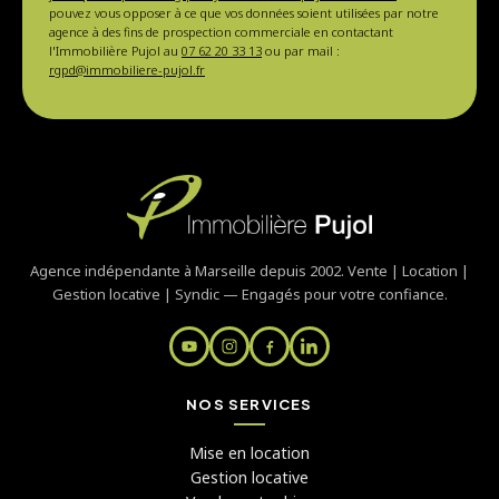
pouvez vous opposer à ce que vos données soient utilisées par notre
agence à des fins de prospection commerciale en contactant
l'Immobilière Pujol au
07 62 20 33 13
ou par mail :
rgpd@immobiliere-pujol.fr
Agence indépendante à Marseille depuis 2002. Vente | Location |
Gestion locative | Syndic — Engagés pour votre confiance.
NOS SERVICES
Mise en location
Gestion locative