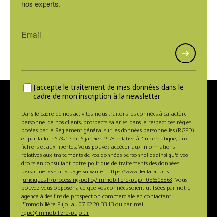
nos experts.
J'accepte le traitement de mes données dans le
cadre de mon inscription à la newsletter
Dans le cadre de nos activités, nous traitons les données à caractère
personnel de nos clients, prospects, salariés, dans le respect des règles
posées par le Règlement général sur les données personnelles (RGPD)
et par la loi n°78-17 du 6 janvier 1978 relative à l'informatique, aux
fichiers et aux libertés. Vous pouvez accéder aux informations
relatives aux traitements de vos données personnelles ainsi qu'à vos
droits en consultant notre politique de traitements des données
personnelles sur la page suivante :
https://www.declarations-
juridiques.fr/processing-policy/immobiliere-pujol_056808868
. Vous
pouvez vous opposer à ce que vos données soient utilisées par notre
agence à des fins de prospection commerciale en contactant
l'Immobilière Pujol au
07 62 20 33 13
ou par mail :
rgpd@immobiliere-pujol.fr