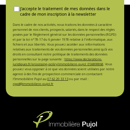
J'accepte le traitement de mes données dans le
cadre de mon inscription à la newsletter
Dans le cadre de nos activités, nous traitons les données à caractère
personnel de nos clients, prospects, salariés, dans le respect des règles
posées par le Règlement général sur les données personnelles (RGPD)
et par la loi n°78-17 du 6 janvier 1978 relative à l'informatique, aux
fichiers et aux libertés. Vous pouvez accéder aux informations
relatives aux traitements de vos données personnelles ainsi qu'à vos
droits en consultant notre politique de traitements des données
personnelles sur la page suivante :
https://www.declarations-
juridiques.fr/processing-policy/immobiliere-pujol_056808868
. Vous
pouvez vous opposer à ce que vos données soient utilisées par notre
agence à des fins de prospection commerciale en contactant
l'Immobilière Pujol au
07 62 20 33 13
ou par mail :
rgpd@immobiliere-pujol.fr