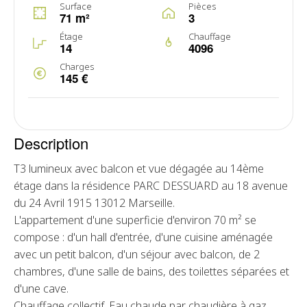
Surface
Pièces
71 m²
3
Étage
Chauffage
14
4096
Charges
145 €
Description
T3 lumineux avec balcon et vue dégagée au 14ème
étage dans la résidence PARC DESSUARD au 18 avenue
du 24 Avril 1915 13012 Marseille.
L'appartement d'une superficie d'environ 70 m² se
compose : d'un hall d'entrée, d'une cuisine aménagée
avec un petit balcon, d'un séjour avec balcon, de 2
chambres, d'une salle de bains, des toilettes séparées et
d'une cave.
Chauffage collectif. Eau chaude par chaudière à gaz.