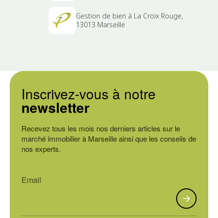
Gestion de bien à La Croix Rouge,
13013 Marseille
Inscrivez-vous à notre
newsletter
Recevez tous les mois nos derniers articles sur le
marché immobilier à Marseille ainsi que les conseils de
nos experts.