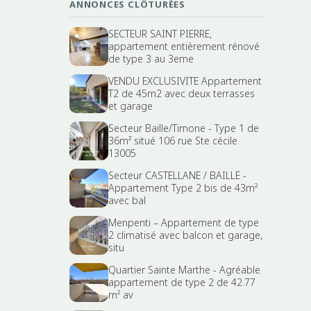
ANNONCES CLÔTURÉES
SECTEUR SAINT PIERRE,
appartement entièrement rénové
de type 3 au 3eme
VENDU EXCLUSIVITE Appartement
T2 de 45m2 avec deux terrasses
et garage
Secteur Baille/Timone - Type 1 de
36m² situé 106 rue Ste cécile
13005
Secteur CASTELLANE / BAILLE -
Appartement Type 2 bis de 43m²
avec bal
Menpenti – Appartement de type
2 climatisé avec balcon et garage,
situ
Quartier Sainte Marthe - Agréable
appartement de type 2 de 42.77
m² av