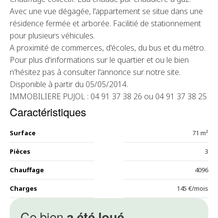
Avec une vue dégagée, l'appartement se situe dans une
résidence fermée et arborée. Facilitié de stationnement
pour plusieurs véhicules.
A proximité de commerces, d'écoles, du bus et du métro.
Pour plus d'informations sur le quartier et ou le bien
n'hésitez pas à consulter l'annonce sur notre site.
Disponible à partir du 05/05/2014.
IMMOBILIERE PUJOL : 04 91 37 38 26 ou 04 91 37 38 25
Caractéristiques
Surface
71 m²
Pièces
3
Chauffage
4096
Charges
145 €/mois
Ce bien
a été loué