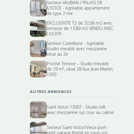
Secteur VAUBAN / PALAIS DE
JUSTICE - Agréable appartement
de type 2 me
EXCLUSIVITE T2 de 32,66 m2 avec
terrasse de 13,80 m2 VENDU AVEC
LOCATA
Secteur Castellane - Agréable
studio meublé avec mezzanine
situé au 2e
Proche Timone – Studio meublé
de 29 m², situé 28 Rue Jean Martin,
1300
AUTRES ANNONCES
Saint Victor 13007 - Studio loft
avec mezzanine sur cour au calme
Secteur Saint-Victor/Vieux-port -
petit garage fermé en sous-sol