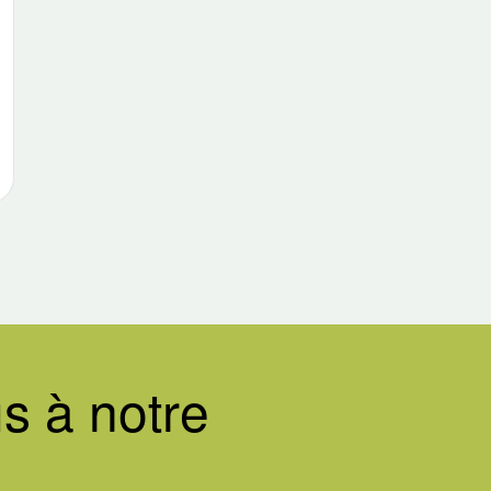
s à notre