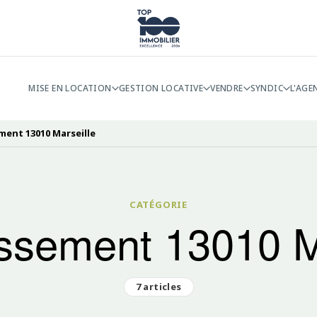
MISE EN LOCATION
GESTION LOCATIVE
VENDRE
SYNDIC
L'AGE
ment 13010 Marseille
CATÉGORIE
ssement 13010 M
7 articles