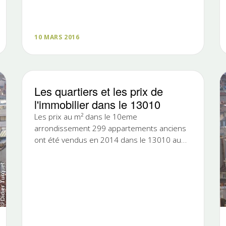
précédente. En 2016, il s'est vendu dans
les…
10 MARS 2016
Les quartiers et les prix de
l'immobilier dans le 13010
Les prix au m² dans le 10eme
arrondissement 299 appartements anciens
ont été vendus en 2014 dans le 13010 au
prix médian* de 2125€/m². C’est dans le
quartier...