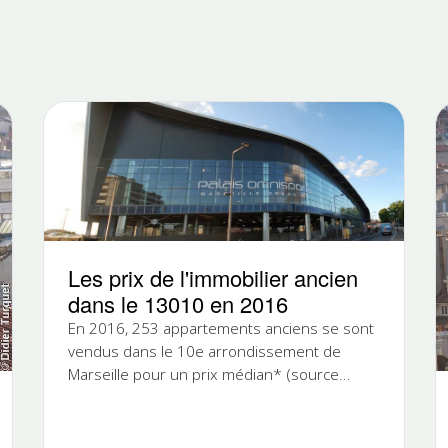
Les prix de l'immobilier ancien
dans le 13010 en 2016
En 2016, 253 appartements anciens se sont
vendus dans le 10e arrondissement de
Marseille pour un prix médian* (source
notaires) de 2030€ le m². Le 10e est un
arrondissement dont les prix sont encore en
baisse cette année par rapport à l'année