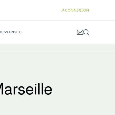
CONNEXION
NCE
CONSEILS
arseille