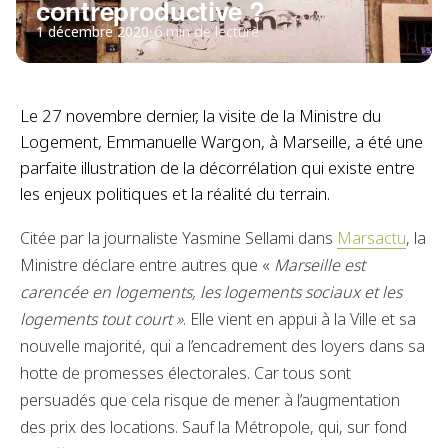
contreproductive ?
1 décembre 2020
•
6 min de lecture
Le 27 novembre dernier, la visite de la Ministre du
Logement, Emmanuelle Wargon, à Marseille, a été une
parfaite illustration de la décorrélation qui existe entre
les enjeux politiques et la réalité du terrain.
Citée par la journaliste Yasmine Sellami dans
Marsactu
, la
Ministre déclare entre autres que «
Marseille est
carencée en logements, les logements sociaux et les
logements tout court »
. Elle vient en appui à la Ville et sa
nouvelle majorité, qui a l’encadrement des loyers dans sa
hotte de promesses électorales. Car tous sont
persuadés que cela risque de mener à l’augmentation
des prix des locations. Sauf la Métropole, qui, sur fond