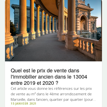
Quel est le prix de vente dans
l'immobilier ancien dans le 13004
entre 2019 et 2020 ?
Cet article vous donne les références sur les prix
de vente au m² dans le 4ème arrondissement de
Marseille, dans l’ancien, quartier par quartier (pour
15 JANVIER 2021
la...