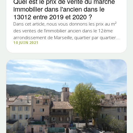
Quel est le prix de vente du marché
immobilier dans l'ancien dans le
13012 entre 2019 et 2020 ?
Dans cet article, nous vous donnons les prix au m²
des ventes de l’immobilier ancien dans le 12ème
arrondissement de Marseille, quartier par quartier
10 JUIN 2021
et ce...