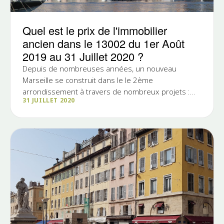
Quel est le prix de l'immobilier
ancien dans le 13002 du 1er Août
2019 au 31 Juillet 2020 ?
Depuis de nombreuses années, un nouveau
Marseille se construit dans le le 2ème
arrondissement à travers de nombreux projets :
31 JUILLET 2020
piétonisation du Vieux- Port,...