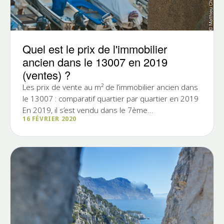
Quel est le prix de l'immobilier
ancien dans le 13007 en 2019
(ventes) ?
Les prix de vente au m² de l’immobilier ancien dans
le 13007 : comparatif quartier par quartier en 2019
En 2019, il s’est vendu dans le 7ème
16 FÉVRIER 2020
arrondissement de...