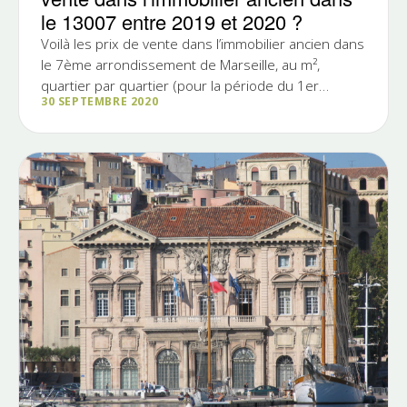
le 13007 entre 2019 et 2020 ?
Voilà les prix de vente dans l’immobilier ancien dans
le 7ème arrondissement de Marseille, au m²,
quartier par quartier (pour la période du 1er
30 SEPTEMBRE 2020
Octobre 2019 au...