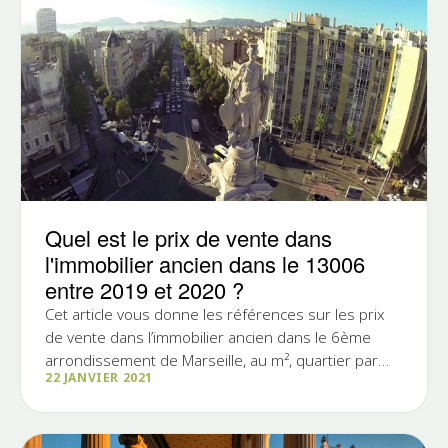
Quel est le prix de vente dans
l'immobilier ancien dans le 13006
entre 2019 et 2020 ?
Cet article vous donne les références sur les prix
de vente dans l’immobilier ancien dans le 6ème
arrondissement de Marseille, au m², quartier par
22 JANVIER 2021
quartier...