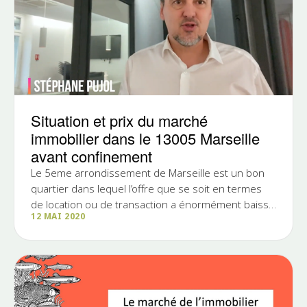
Situation et prix du marché
immobilier dans le 13005 Marseille
avant confinement
Le 5eme arrondissement de Marseille est un bon
quartier dans lequel l’offre que se soit en termes
de location ou de transaction a énormément baissé
12 MAI 2020
en 3 ans....