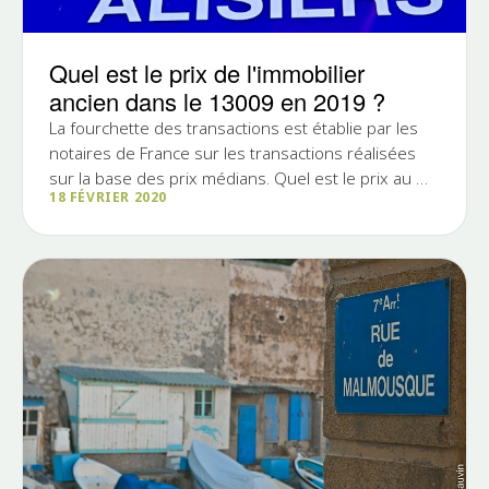
Quel est le prix de l'immobilier
ancien dans le 13009 en 2019 ?
La fourchette des transactions est établie par les
notaires de France sur les transactions réalisées
sur la base des prix médians. Quel est le prix au m2
18 FÉVRIER 2020
de...