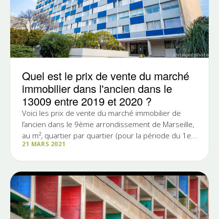
Quel est le prix de vente du marché
immobilier dans l'ancien dans le
13009 entre 2019 et 2020 ?
Voici les prix de vente du marché immobilier de
l’ancien dans le 9ème arrondissement de Marseille,
au m², quartier par quartier (pour la période du 1er
21 MARS 2021
octobre...