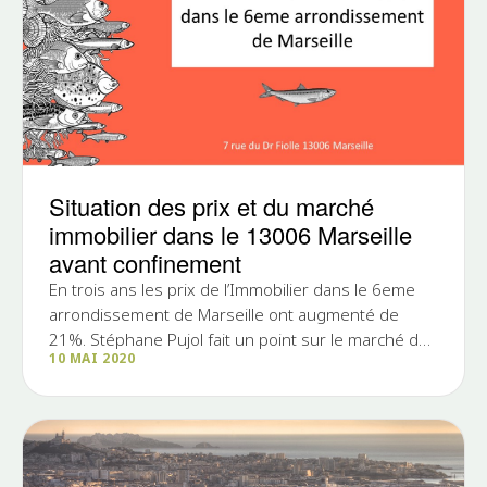
Situation des prix et du marché
immobilier dans le 13006 Marseille
avant confinement
En trois ans les prix de l’Immobilier dans le 6eme
arrondissement de Marseille ont augmenté de
21%. Stéphane Pujol fait un point sur le marché de
10 MAI 2020
la location...