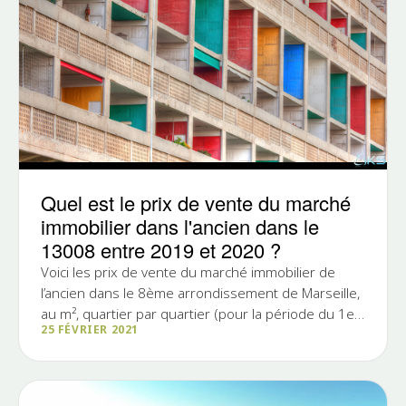
Quel est le prix de vente du marché
immobilier dans l'ancien dans le
13008 entre 2019 et 2020 ?
Voici les prix de vente du marché immobilier de
l’ancien dans le 8ème arrondissement de Marseille,
au m², quartier par quartier (pour la période du 1er
25 FÉVRIER 2021
octobre...