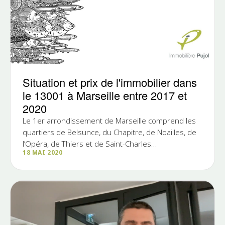
Situation et prix de l'immobilier dans
le 13001 à Marseille entre 2017 et
2020
Le 1er arrondissement de Marseille comprend les
quartiers de Belsunce, du Chapitre, de Noailles, de
l’Opéra, de Thiers et de Saint-Charles
18 MAI 2020
L’arrondissement a...