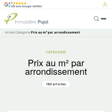
4.7
2 169 avis Google vérifiés
Accueil
›
Categorie
›
Prix au m² par arrondissement
CATÉGORIE
Prix au m² par
arrondissement
183 articles