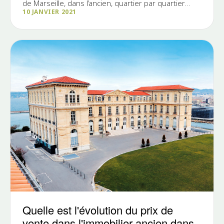
de Marseille, dans l’ancien, quartier par quartier
10 JANVIER 2021
(pour la...
Quelle est l'évolution du prix de
vente dans l'immobilier ancien dans