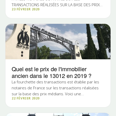
TRANSACTIONS RÉALISÉES SUR LA BASE DES PRIX
23 FÉVRIER 2020
MÉDIANS en 2019 dans le 13013 En...
Quel est le prix de l'immobilier
ancien dans le 13012 en 2019 ?
La fourchette des transactions est établie par les
notaires de France sur les transactions réalisées
sur la base des prix médians. Voici une
22 FÉVRIER 2020
comparaison...