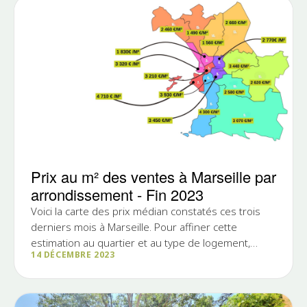
Prix au m² des ventes à Marseille par
arrondissement - Fin 2023
Voici la carte des prix médian constatés ces trois
derniers mois à Marseille. Pour affiner cette
estimation au quartier et au type de logement,
14 DÉCEMBRE 2023
n'hésitez pas à contacter l'équipe commerciale de
l'Immobiliere Pujol