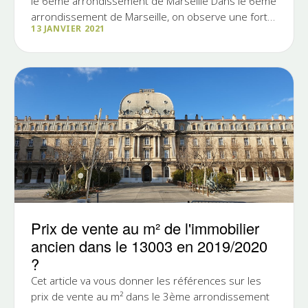
le 6ème arrondissement de Marseille Dans le 6ème
arrondissement de Marseille, on observe une forte
13 JANVIER 2021
hausse de...
Prix de vente au m² de l'immobilier
ancien dans le 13003 en 2019/2020
?
Cet article va vous donner les références sur les
prix de vente au m² dans le 3ème arrondissement