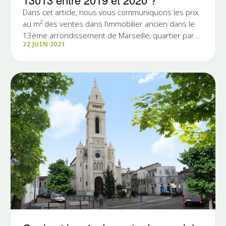
Dans cet article, nous vous communiquons les prix
au m² des ventes dans l’immobilier ancien dans le
13ème arrondissement de Marseille, quartier par
22 JUIN 2021
quartier et...