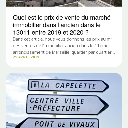
Quel est le prix de vente du marché
immobilier dans l'ancien dans le
13011 entre 2019 et 2020 ?
Dans cet article, nous vous donnons les prix au m²
des ventes de l’immobilier ancien dans le 11ème
arrondissement de Marseille, quartier par quartier
29 AVRIL 2021
et ce...