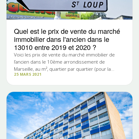
Quel est le prix de vente du marché
immobilier dans l'ancien dans le
13010 entre 2019 et 2020 ?
Voici les prix de vente du marché immobilier de
l’ancien dans le 10ème arrondissement de
Marseille, au m², quartier par quartier (pour la
25 MARS 2021
période du 1er...