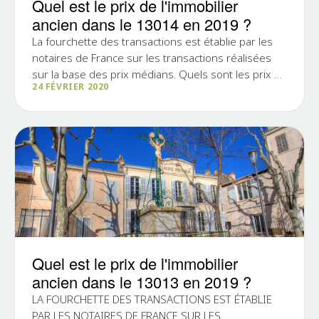
Quel est le prix de l'immobilier
ancien dans le 13014 en 2019 ?
La fourchette des transactions est établie par les
notaires de France sur les transactions réalisées
sur la base des prix médians. Quels sont les prix au
24 FÉVRIER 2020
m2 de...
Quel est le prix de l'immobilier
ancien dans le 13013 en 2019 ?
LA FOURCHETTE DES TRANSACTIONS EST ÉTABLIE
PAR LES NOTAIRES DE FRANCE SUR LES