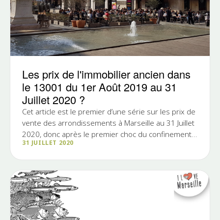
Les prix de l'immobilier ancien dans
le 13001 du 1er Août 2019 au 31
Juillet 2020 ?
Cet article est le premier d’une série sur les prix de
vente des arrondissements à Marseille au 31 Juillet
2020, donc après le premier choc du confinement.
31 JUILLET 2020
Ce...