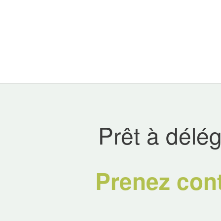
Prêt à délég
Prenez cont