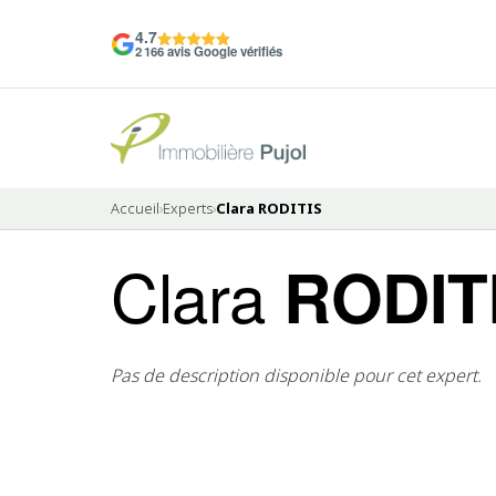
4.7
2 166 avis Google vérifiés
Accueil
›
Experts
›
Clara RODITIS
Clara
RODIT
Pas de description disponible pour cet expert.