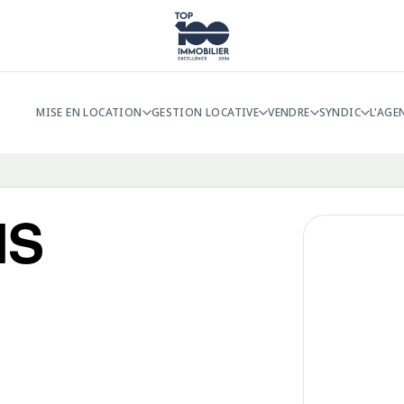
MISE EN LOCATION
GESTION LOCATIVE
VENDRE
SYNDIC
L'AGE
IS