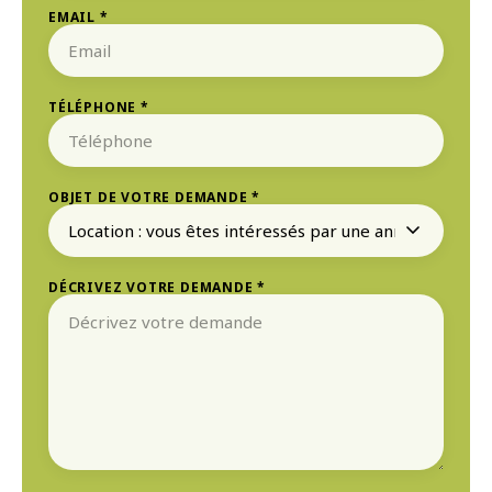
EMAIL *
TÉLÉPHONE *
OBJET DE VOTRE DEMANDE *
DÉCRIVEZ VOTRE DEMANDE *