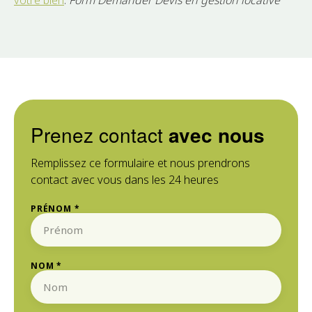
votre bien
.
Form Demander Devis en gestion locative
Prenez contact
avec nous
Remplissez ce formulaire et nous prendrons
contact avec vous dans les 24 heures
PRÉNOM *
NOM *