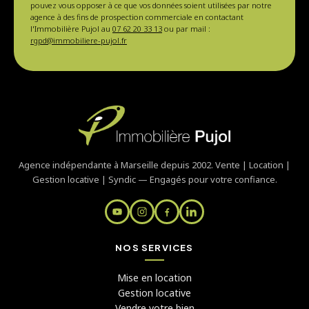
pouvez vous opposer à ce que vos données soient utilisées par notre
agence à des fins de prospection commerciale en contactant
l'Immobilière Pujol au
07 62 20 33 13
ou par mail :
rgpd@immobiliere-pujol.fr
Agence indépendante à Marseille depuis 2002. Vente | Location |
Gestion locative | Syndic — Engagés pour votre confiance.
NOS SERVICES
Mise en location
Gestion locative
Vendre votre bien