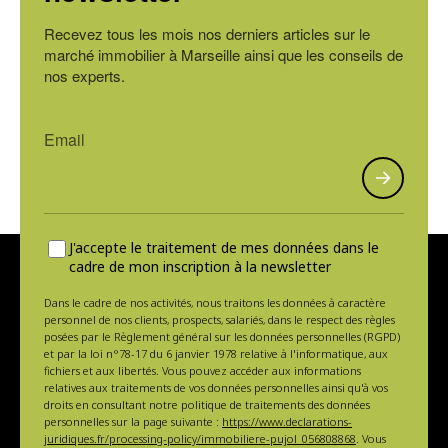
Recevez tous les mois nos derniers articles sur le
marché immobilier à Marseille ainsi que les conseils de
nos experts.
J'accepte le traitement de mes données dans le
cadre de mon inscription à la newsletter
Dans le cadre de nos activités, nous traitons les données à caractère
personnel de nos clients, prospects, salariés, dans le respect des règles
posées par le Règlement général sur les données personnelles (RGPD)
et par la loi n°78-17 du 6 janvier 1978 relative à l'informatique, aux
fichiers et aux libertés. Vous pouvez accéder aux informations
relatives aux traitements de vos données personnelles ainsi qu'à vos
droits en consultant notre politique de traitements des données
personnelles sur la page suivante :
https://www.declarations-
juridiques.fr/processing-policy/immobiliere-pujol_056808868
. Vous