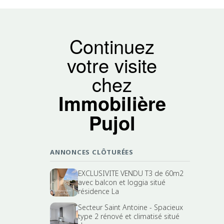
Continuez
votre visite
chez
Immobilière
Pujol
ANNONCES CLÔTURÉES
EXCLUSIVITE VENDU T3 de 60m2
avec balcon et loggia situé
résidence La
Secteur Saint Antoine - Spacieux
type 2 rénové et climatisé situé