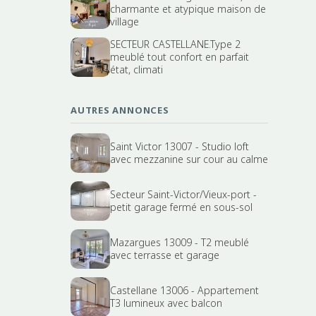
charmante et atypique maison de
village
SECTEUR CASTELLANE.Type 2
meublé tout confort en parfait
état, climati
AUTRES ANNONCES
Saint Victor 13007 - Studio loft
avec mezzanine sur cour au calme
Secteur Saint-Victor/Vieux-port -
petit garage fermé en sous-sol
Mazargues 13009 - T2 meublé
avec terrasse et garage
Castellane 13006 - Appartement
T3 lumineux avec balcon