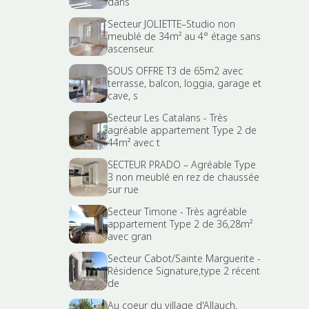
dans
Secteur JOLIETTE–Studio non
meublé de 34m² au 4° étage sans
ascenseur.
SOUS OFFRE T3 de 65m2 avec
terrasse, balcon, loggia, garage et
cave, s
Secteur Les Catalans - Très
agréable appartement Type 2 de
44m² avec t
SECTEUR PRADO – Agréable Type
3 non meublé en rez de chaussée
sur rue
Secteur Timone - Très agréable
appartement Type 2 de 36,28m²
avec gran
Secteur Cabot/Sainte Marguerite -
Résidence Signature,type 2 récent
de
Au coeur du village d'Allauch,