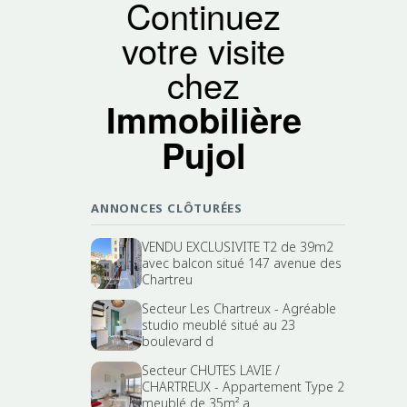
Continuez
votre visite
chez
Immobilière
Pujol
ANNONCES CLÔTURÉES
VENDU EXCLUSIVITE T2 de 39m2
avec balcon situé 147 avenue des
Chartreu
Secteur Les Chartreux - Agréable
studio meublé situé au 23
boulevard d
Secteur CHUTES LAVIE /
CHARTREUX - Appartement Type 2
meublé de 35m² a