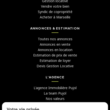
Gestion locative
Vendre votre bien
Syndic de copropriété
Acheter à Marseille
ANNONCES & ESTIMATION
Toutes nos annonces
Annonces en vente
Annonces en location
Estimation de prix de vente
Estimation de loyer
Devis Gestion Locative
L'AGENCE
L'agence Immobilière Pujol
La team Pujol
Nos valeurs
Avis clients
Votre vie privée
Conseils