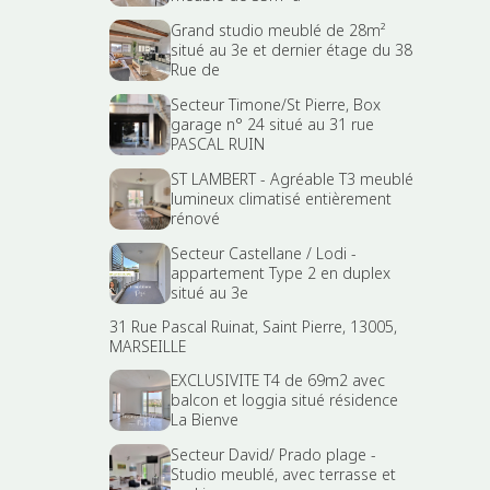
Grand studio meublé de 28m²
situé au 3e et dernier étage du 38
Rue de
Secteur Timone/St Pierre, Box
garage n° 24 situé au 31 rue
PASCAL RUIN
ST LAMBERT - Agréable T3 meublé
lumineux climatisé entièrement
rénové
Secteur Castellane / Lodi -
appartement Type 2 en duplex
situé au 3e
31 Rue Pascal Ruinat, Saint Pierre, 13005,
MARSEILLE
EXCLUSIVITE T4 de 69m2 avec
balcon et loggia situé résidence
La Bienve
Secteur David/ Prado plage -
Studio meublé, avec terrasse et