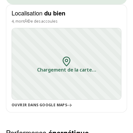
Localisation
du bien
4, montÃ©e des accoules
Chargement de la carte…
OUVRIR DANS GOOGLE MAPS
Performance
énergétique