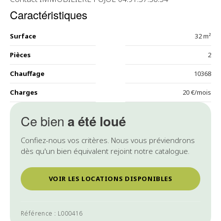
Caractéristiques
Surface
32 m²
Pièces
2
Chauffage
10368
Charges
20 €/mois
Ce bien
a été loué
Confiez-nous vos critères. Nous vous préviendrons
dès qu'un bien équivalent rejoint notre catalogue.
VOIR LES LOCATIONS DISPONIBLES
Référence : L000416