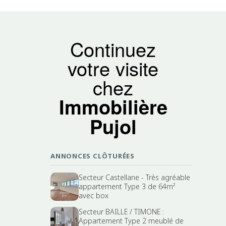
Continuez
votre visite
chez
Immobilière
Pujol
ANNONCES CLÔTURÉES
Secteur Castellane - Très agréable
appartement Type 3 de 64m²
avec box
Secteur BAILLE / TIMONE :
Appartement Type 2 meublé de