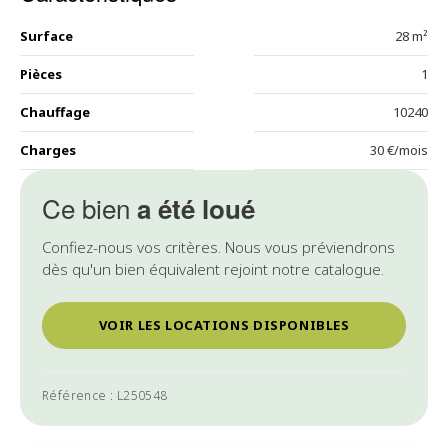
Surface
28 m²
Pièces
1
Chauffage
10240
Charges
30 €/mois
Ce bien
a été loué
Confiez-nous vos critères. Nous vous préviendrons
dès qu'un bien équivalent rejoint notre catalogue.
VOIR LES LOCATIONS DISPONIBLES
Référence : L250548