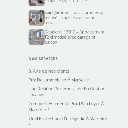
climatisé avec terrasse
Saint Jérôme - Local commercial
rénové climatisé avec petite
terrasse
Capelette 13010 – Appartement
T2 climatisé avec garage et
balcon
NOS SERVICES
3. Avis de nos clients
Prix De L'immobilier À Marseille
Une Relation Personnalisée En Gestion
Locative
Comment Estimer Le Prix D'un Loyer À
Marseille ?
Quel Est Le Coût D'un Syndic À Marseille
?