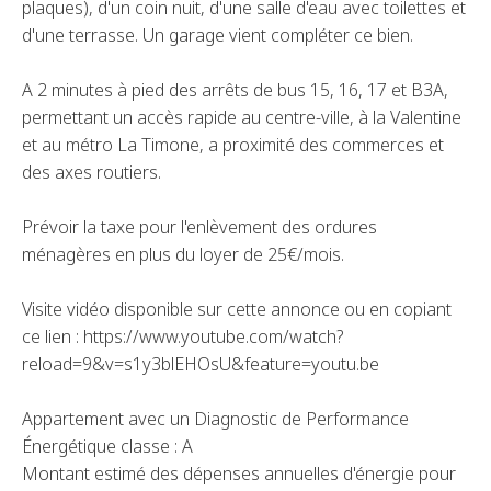
plaques), d'un coin nuit, d'une salle d'eau avec toilettes et
d'une terrasse. Un garage vient compléter ce bien.
A 2 minutes à pied des arrêts de bus 15, 16, 17 et B3A,
permettant un accès rapide au centre-ville, à la Valentine
et au métro La Timone, a proximité des commerces et
des axes routiers.
Prévoir la taxe pour l'enlèvement des ordures
ménagères en plus du loyer de 25€/mois.
Visite vidéo disponible sur cette annonce ou en copiant
ce lien : https://www.youtube.com/watch?
reload=9&v=s1y3blEHOsU&feature=youtu.be
Appartement avec un Diagnostic de Performance
Énergétique classe : A
Montant estimé des dépenses annuelles d'énergie pour