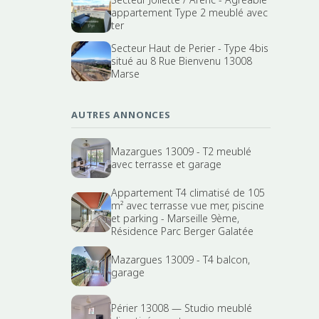
appartement Type 2 meublé avec
ter
Secteur Haut de Perier - Type 4bis
situé au 8 Rue Bienvenu 13008
Marse
AUTRES ANNONCES
Mazargues 13009 - T2 meublé
avec terrasse et garage
Appartement T4 climatisé de 105
m² avec terrasse vue mer, piscine
et parking - Marseille 9ème,
Résidence Parc Berger Galatée
Mazargues 13009 - T4 balcon,
garage
Périer 13008 — Studio meublé