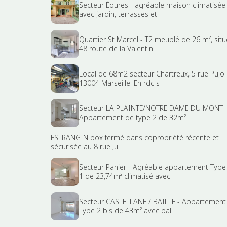
Secteur Éoures - agréable maison climatisée
avec jardin, terrasses et
Quartier St Marcel - T2 meublé de 26 m², situ
48 route de la Valentin
Local de 68m2 secteur Chartreux, 5 rue Pujol
13004 Marseille. En rdc s
Secteur LA PLAINTE/NOTRE DAME DU MONT 
Appartement de type 2 de 32m²
ESTRANGIN box fermé dans copropriété récente et
sécurisée au 8 rue Jul
Secteur Panier - Agréable appartement Type
1 de 23,74m² climatisé avec
Secteur CASTELLANE / BAILLE - Appartement
Type 2 bis de 43m² avec bal