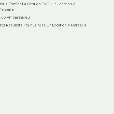
Nous Confier La Gestion Et/Ou La Location À
Marseille
Club Ambassadeur
Nos Résultats Pour La Mise En Location À Marseille