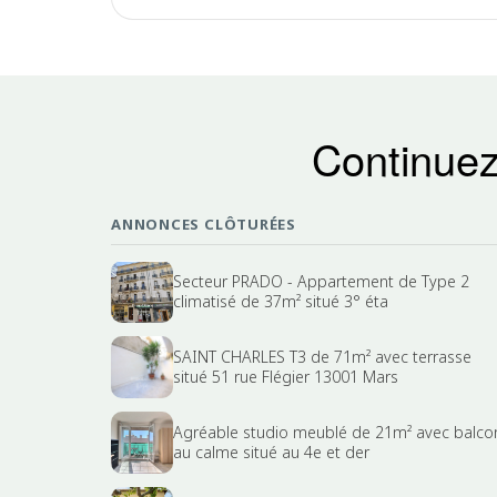
Continuez
ANNONCES CLÔTURÉES
Secteur PRADO - Appartement de Type 2
climatisé de 37m² situé 3° éta
SAINT CHARLES T3 de 71m² avec terrasse
situé 51 rue Flégier 13001 Mars
Agréable studio meublé de 21m² avec balco
au calme situé au 4e et der