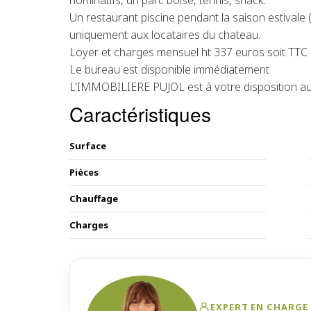
nominatifs, un parc boisé, tennis, snack.
Un restaurant piscine pendant la saison estivale 
uniquement aux locataires du chateau.
Loyer et charges mensuel ht 337 euros soit TTC
Le bureau est disponible immédiatement
L'IMMOBILIERE PUJOL est à votre disposition au
Caractéristiques
Surface
Pièces
Chauffage
Charges
EXPERT EN CHARGE 