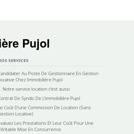
ère Pujol
NOS SERVICES
Candidater Au Poste De Gestionnaire En Gestion
Locative Chez Immobilière Pujol
. Notre service location c'est aussi
Contrat De Syndic De L'immobilière Pujol
Le Coût D'une Commission De Location (Sans
Gestion Locative)
Evaluez Les Prestations Et Leur Coût Pour Une
Véritable Mise En Concurrence