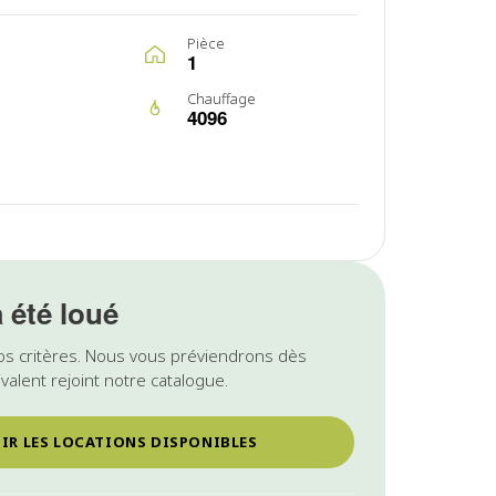
Pièce
1
Chauffage
4096
a été loué
os critères. Nous vous préviendrons dès
valent rejoint notre catalogue.
IR LES LOCATIONS DISPONIBLES