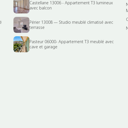
Castellane 13006 - Appartement T3 lumineux
avec balcon
é
Périer 13008 — Studio meublé climatisé avec
terrasse
Pasteur 06000- Appartement T3 meublé avec
cave et garage
-