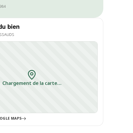
0984
du bien
ISSAUDS
Chargement de la carte…
OGLE MAPS