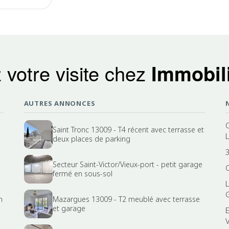
 votre visite chez
Immobili
AUTRES ANNONCES
Saint Tronc 13009 - T4 récent avec terrasse et
deux places de parking
3
Secteur Saint-Victor/Vieux-port - petit garage
fermé en sous-sol
n
Mazargues 13009 - T2 meublé avec terrasse
et garage