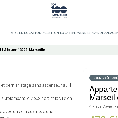
MISE EN LOCATION
GESTION LOCATIVE
VENDRE
SYNDIC
L'AGE
 à louer, 13002, Marseille
BIEN CLÔTURÉ
e et dernier étage sans ascenseur au 4
Apparte
Marseill
urplombant le vieux port et la ville en
4 Place Daviel, P
 avec un coin cuisine, d'une salle