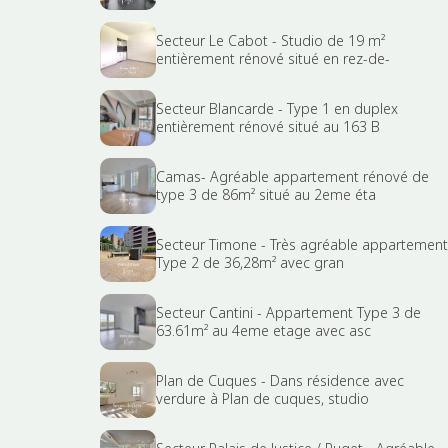
Secteur Le Cabot - Studio de 19 m²
entièrement rénové situé en rez-de-
Secteur Blancarde - Type 1 en duplex
entièrement rénové situé au 163 B
Camas- Agréable appartement rénové de
type 3 de 86m² situé au 2eme éta
Secteur Timone - Très agréable appartement
Type 2 de 36,28m² avec gran
Secteur Cantini - Appartement Type 3 de
63.61m² au 4eme etage avec asc
Plan de Cuques - Dans résidence avec
verdure à Plan de cuques, studio