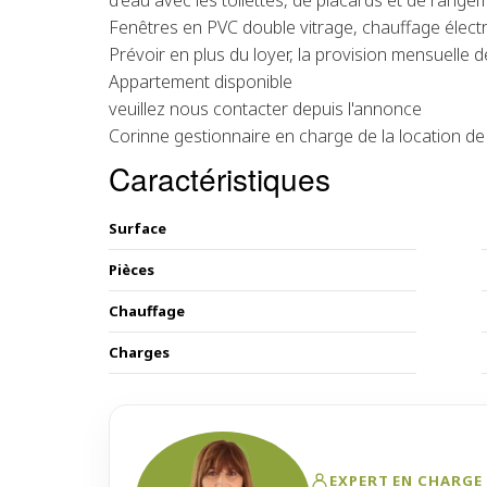
d'eau avec les toilettes, de placards et de range
Fenêtres en PVC double vitrage, chauffage électr
Prévoir en plus du loyer, la provision mensuelle
Appartement disponible
veuillez nous contacter depuis l'annonce
Corinne gestionnaire en charge de la location de
Caractéristiques
Surface
Pièces
Chauffage
Charges
EXPERT EN CHARGE 