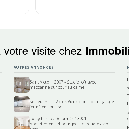
 votre visite chez
Immobili
AUTRES ANNONCES
L
Saint Victor 13007 - Studio loft avec
mezzanine sur cour au calme
Secteur Saint-Victor/Vieux-port - petit garage
fermé en sous-sol
Longchamp / Réformés 13001 –
Appartement T4 bourgeois parqueté avec
cave