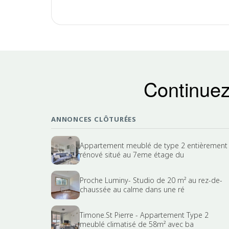
Continuez
ANNONCES CLÔTURÉES
Appartement meublé de type 2 entièrement
rénové situé au 7eme étage du
Proche Luminy- Studio de 20 m² au rez-de-
chaussée au calme dans une ré
Timone.St Pierre - Appartement Type 2
meublé climatisé de 58m² avec ba