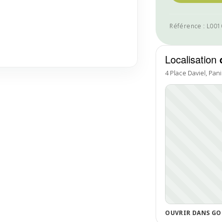
Référence : L00
Localisation
4 Place Daviel, Pan
OUVRIR DANS GO