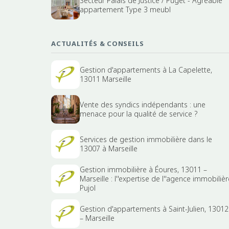
Secteur Palais de Justice / Puget - Agréable
appartement Type 3 meubl
ACTUALITÉS & CONSEILS
Gestion d'appartements à La Capelette,
13011 Marseille
Vente des syndics indépendants : une
menace pour la qualité de service ?
Services de gestion immobilière dans le
13007 à Marseille
Gestion immobilière à Éoures, 13011 –
Marseille : l''expertise de l''agence immobilièr
Pujol
Gestion d'appartements à Saint-Julien, 13012
– Marseille