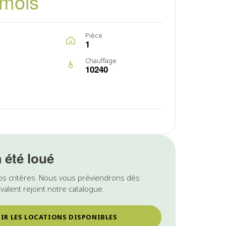
/mois
Pièce
1
Chauffage
10240
a été loué
os critères. Nous vous préviendrons dès
valent rejoint notre catalogue.
IR LES LOCATIONS DISPONIBLES