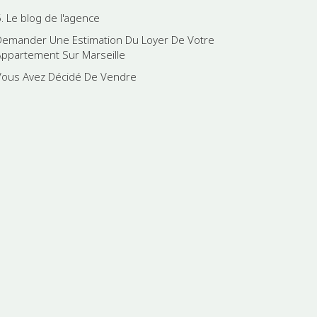
5. Le blog de l'agence
Demander Une Estimation Du Loyer De Votre
Appartement Sur Marseille
Vous Avez Décidé De Vendre