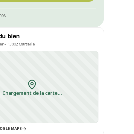
1008
du bien
ier – 13002 Marseille
Chargement de la carte…
OGLE MAPS