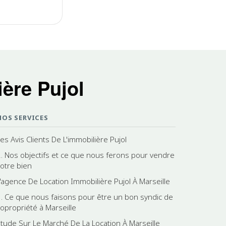
ère Pujol
NOS SERVICES
es Avis Clients De L'immobilière Pujol
2. Nos objectifs et ce que nous ferons pour vendre
votre bien
L'agence De Location Immobilière Pujol À Marseille
3. Ce que nous faisons pour être un bon syndic de
copropriété à Marseille
Etude Sur Le Marché De La Location À Marseille