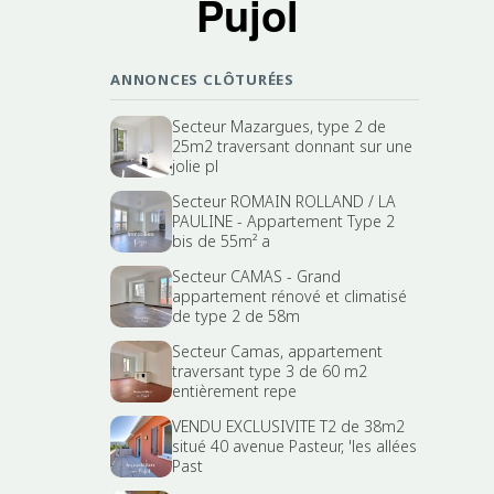
Pujol
ANNONCES CLÔTURÉES
Secteur Mazargues, type 2 de
25m2 traversant donnant sur une
jolie pl
Secteur ROMAIN ROLLAND / LA
PAULINE - Appartement Type 2
bis de 55m² a
Secteur CAMAS - Grand
appartement rénové et climatisé
de type 2 de 58m
Secteur Camas, appartement
traversant type 3 de 60 m2
entièrement repe
VENDU EXCLUSIVITE T2 de 38m2
situé 40 avenue Pasteur, 'les allées
Past