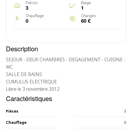
Pièces
Étage
3
1
Chauffage
Charges
0
60 €
Description
SEJOUR - DEUX CHAMBRES - DEGAGEMENT - CUISINE -
WC
SALLE DE BAINS
CUMULUS ELECTRIQUE
Libre le 3 novembre 2012
Caractéristiques
Pièces
3
Chauffage
0