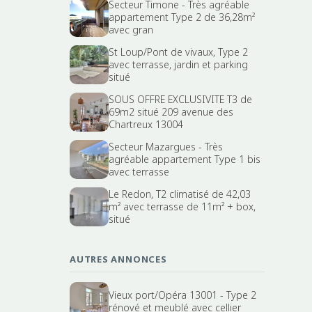
Secteur Timone - Très agréable
appartement Type 2 de 36,28m²
avec gran
St Loup/Pont de vivaux, Type 2
avec terrasse, jardin et parking
situé
SOUS OFFRE EXCLUSIVITE T3 de
69m2 situé 209 avenue des
Chartreux 13004
Secteur Mazargues - Très
agréable appartement Type 1 bis
avec terrasse
Le Redon, T2 climatisé de 42,03
m² avec terrasse de 11m² + box,
situé
AUTRES ANNONCES
Vieux port/Opéra 13001 - Type 2
rénové et meublé avec cellier