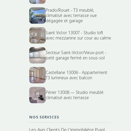
Prado/Rouet - T3 meublé,
climatisé avec terrasse vue
dégagée et garage
Saint Victor 13007 - Studio loft
avec mezzanine sur cour au calme
Secteur Saint-Victor/Vieux-port -
petit garage fermé en sous-sol
Castellane 13006 - Appartement
T3 lumineux avec balcon
Périer 13008 — Studio meublé
climatisé avec terrasse
NOS SERVICES
Les Avis Clients De L'immobilière Pujol