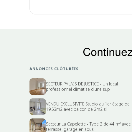
Continuez
ANNONCES CLÔTURÉES
SECTEUR PALAIS DE JUSTICE - Un local
professionnel climatisé d'une sup
VENDU EXCLUSIVITE Studio au 1er étage de
19,53m2 avec balcon de 2m2 si
Secteur La Capelette - Type 2 de 44 m² avec
terrasse, garage en sous-