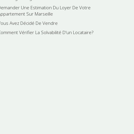
Demander Une Estimation Du Loyer De Votre
Appartement Sur Marseille
Vous Avez Décidé De Vendre
Comment Vérifier La Solvabilité D'un Locataire?