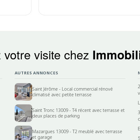
 votre visite chez
Immobili
AUTRES ANNONCES
Saint Jérôme - Local commercial rénové
climatisé avec petite terrasse
Saint Tronc 13009 - T4 récent avec terrasse et
deux places de parking
Mazargues 13009 - T2 meublé avec terrasse
et garage