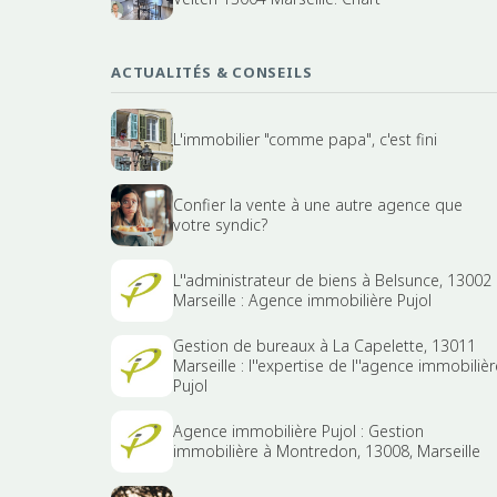
ACTUALITÉS & CONSEILS
L'immobilier "comme papa", c'est fini
Confier la vente à une autre agence que
votre syndic?
L''administrateur de biens à Belsunce, 13002
Marseille : Agence immobilière Pujol
Gestion de bureaux à La Capelette, 13011
Marseille : l''expertise de l''agence immobilièr
Pujol
Agence immobilière Pujol : Gestion
immobilière à Montredon, 13008, Marseille