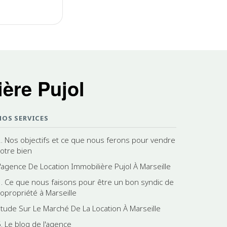
ère Pujol
NOS SERVICES
2. Nos objectifs et ce que nous ferons pour vendre
votre bien
L'agence De Location Immobilière Pujol À Marseille
3. Ce que nous faisons pour être un bon syndic de
copropriété à Marseille
Etude Sur Le Marché De La Location À Marseille
5. Le blog de l'agence