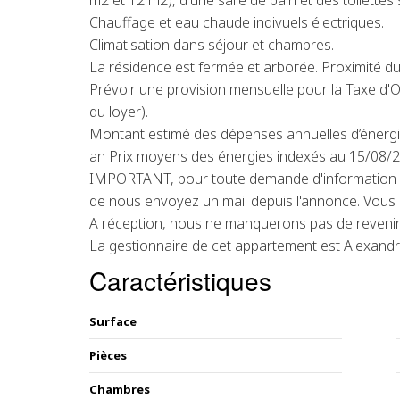
m2 et 12 m2), d'une salle de bain et des toilettes
Chauffage et eau chaude indivuels électriques.
Climatisation dans séjour et chambres.
La résidence est fermée et arborée. Proximité 
Prévoir une provision mensuelle pour la Taxe d'
du loyer).
Montant estimé des dépenses annuelles d’énergi
an Prix moyens des énergies indexés au 15/08/
IMPORTANT, pour toute demande d'information o
de nous envoyez un mail depuis l'annonce. Vous r
A réception, nous ne manquerons pas de revenir
La gestionnaire de cet appartement est Alexandr
Caractéristiques
Surface
Pièces
Chambres