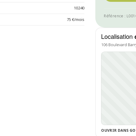
10240
Référence : L00
75 €/mois
Localisation
106 Boulevard Barry
OUVRIR DANS GO