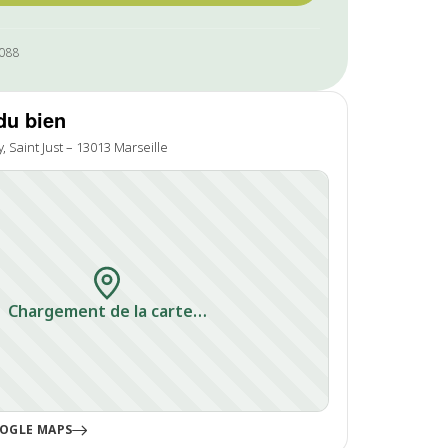
1088
du bien
, Saint Just – 13013 Marseille
Chargement de la carte…
OGLE MAPS