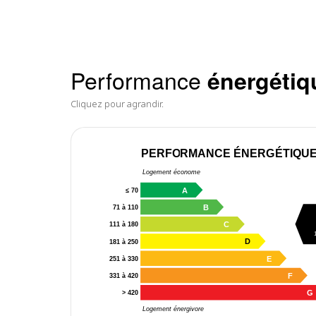
Performance
énergétiq
Cliquez pour agrandir.
PERFORMANCE ÉNERGÉTIQU
Logement économe
A
≤ 70
B
71 à 110
C
111 à 180
D
181 à 250
E
251 à 330
F
331 à 420
G
> 420
Logement énergivore