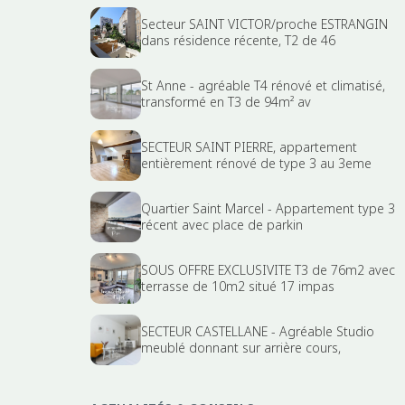
Secteur SAINT VICTOR/proche ESTRANGIN
dans résidence récente, T2 de 46
St Anne - agréable T4 rénové et climatisé,
transformé en T3 de 94m² av
SECTEUR SAINT PIERRE, appartement
entièrement rénové de type 3 au 3eme
Quartier Saint Marcel - Appartement type 3
récent avec place de parkin
SOUS OFFRE EXCLUSIVITE T3 de 76m2 avec
terrasse de 10m2 situé 17 impas
SECTEUR CASTELLANE - Agréable Studio
meublé donnant sur arrière cours,