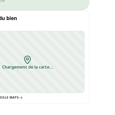
1195
du bien
Chargement de la carte…
OGLE MAPS