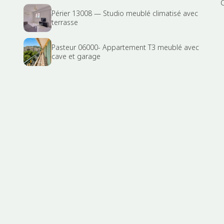
Périer 13008 — Studio meublé climatisé avec
terrasse
Pasteur 06000- Appartement T3 meublé avec
cave et garage