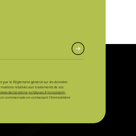
sées par le Règlement général sur les données
ormations relatives aux traitements de vos
/www.declarations-juridiques.fr/processing-
ction commerciale en contactant l'Immobilière