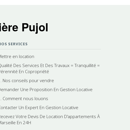
ère Pujol
NOS SERVICES
Mettre en location
Qualité Des Services Et Des Travaux = Tranquillité =
Pérennité En Copropriété
1. Nos conseils pour vendre
Demander Une Proposition En Gestion Locative
2. Comment nous louons
Contacter Un Expert En Gestion Locative
Recevez Votre Devis De Location D'appartements À
Marseille En 24H