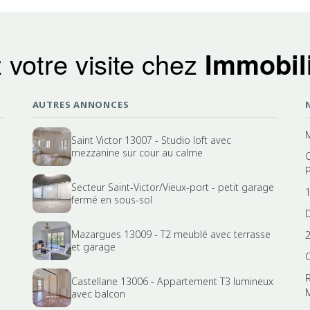
 votre visite chez
Immobili
AUTRES ANNONCES
Saint Victor 13007 - Studio loft avec
mezzanine sur cour au calme
Secteur Saint-Victor/Vieux-port - petit garage
fermé en sous-sol
Mazargues 13009 - T2 meublé avec terrasse
et garage
Castellane 13006 - Appartement T3 lumineux
avec balcon