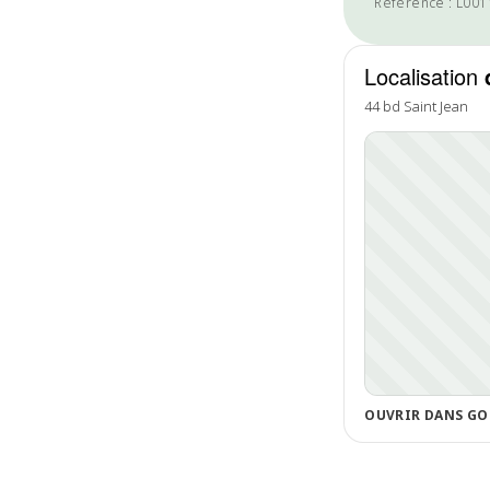
Référence : L00
Localisation
44 bd Saint Jean
OUVRIR DANS GO