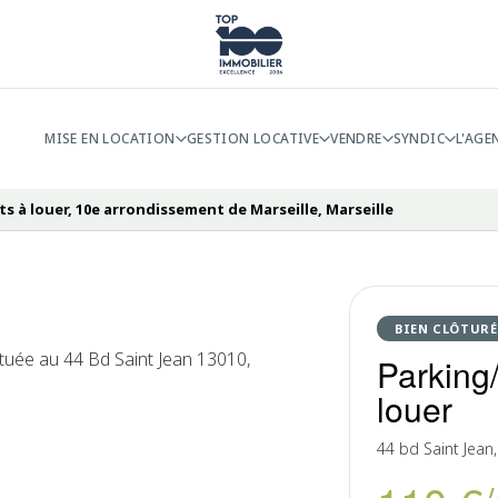
MISE EN LOCATION
GESTION LOCATIVE
VENDRE
SYNDIC
L'AGE
 à louer, 10e arrondissement de Marseille, Marseille
BIEN CLÔTURÉ
tuée au 44 Bd Saint Jean 13010,
Parking
louer
44 bd Saint Jea