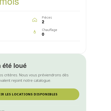
/mois
Pièces
2
Chauffage
0
a été loué
os critères. Nous vous préviendrons dès
valent rejoint notre catalogue.
IR LES LOCATIONS DISPONIBLES