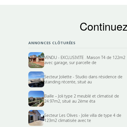
Continuez
ANNONCES CLÔTURÉES
VENDU - EXCLUSIVITE . Maison T4 de 122m2
avec garage, sur parcelle de
Secteur Joliette - Studio dans résidence de
standing récente, situé au
Baille – Joli type 2 meublé et climatisé de
24.97m2, situé au 2ème éta
Secteur Les Olives - Jolie villa de type 4 de
123m2 climatisée avec te