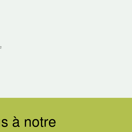
e
s à notre