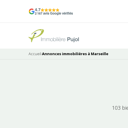
4.7
2 167 avis Google vérifiés
Accueil
›
Annonces immobilières à Marseille
103 bi