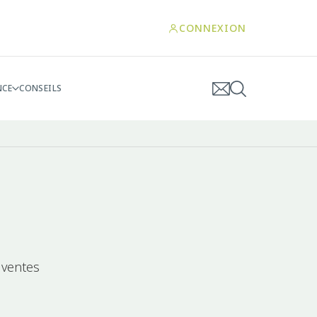
CONNEXION
NCE
CONSEILS
 ventes