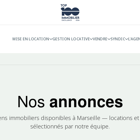
MISE EN LOCATION
GESTION LOCATIVE
VENDRE
SYNDIC
L'AGE
Nos
annonces
ens immobiliers disponibles à Marseille — locations et
sélectionnés par notre équipe.