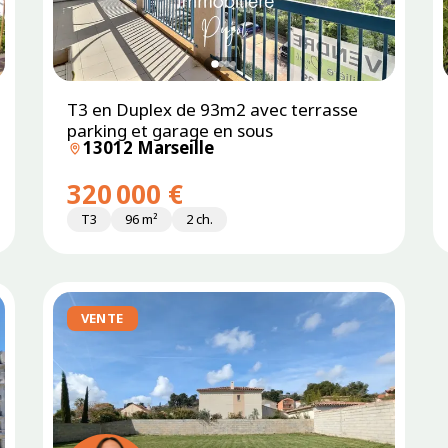
T3 en Duplex de 93m2 avec terrasse
parking et garage en sous
13012 Marseille
320 000 €
T3
96 m²
2 ch.
VENTE