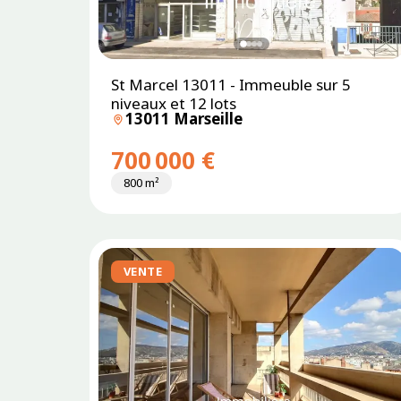
St Marcel 13011 - Immeuble sur 5
niveaux et 12 lots
13011 Marseille
700 000 €
800 m²
VENTE