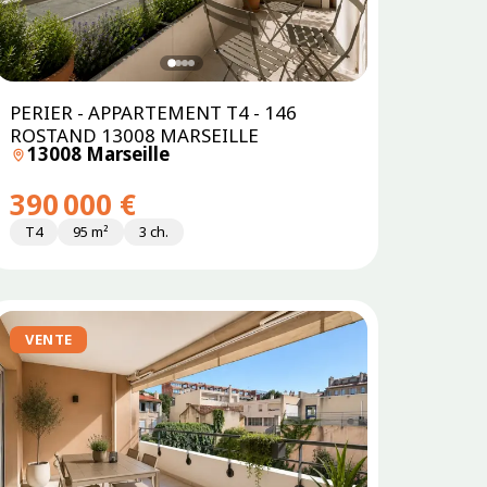
PERIER - APPARTEMENT T4 - 146
ROSTAND 13008 MARSEILLE
13008 Marseille
390 000 €
T4
95 m²
3 ch.
VENTE