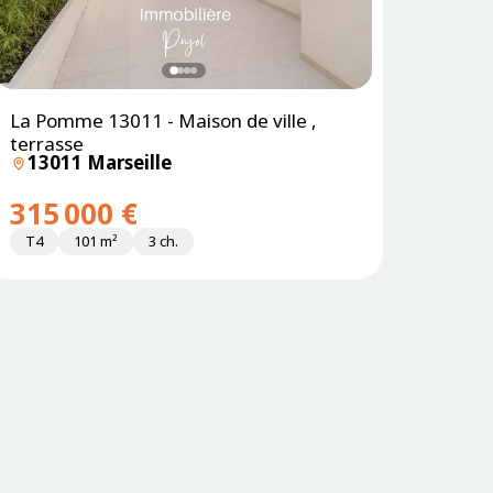
La Pomme 13011 - Maison de ville ,
terrasse
13011 Marseille
315 000 €
T4
101 m²
3 ch.