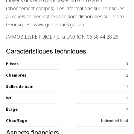
moyens des énergies indexés au 01/01/2023
(abonnement compris). Les informations sur les risques
auxquels ce bien est exposé sont disponibles sur le site
Géorisques : www.georisques.gouv.fr
IMMOBILIERE PUJOL / Julia LAURON 06 58 44 28 28
Caractéristiques techniques
Pièces
3
Chambres
2
Salles de bain
1
WC
1
Étage
4
Chauffage
Individuel fioul
Aspects financiers