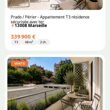
Prado / Périer - Appartement T3 résidence
sécurisée avec ter
13008 Marseille
339 900 €
T3
68 m²
2 ch.
VENTE