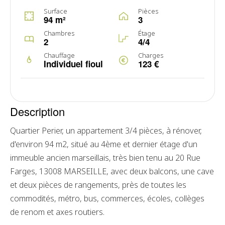
Surface
Pièces
94 m²
3
Chambres
Étage
2
4/4
Chauffage
Charges
Individuel fioul
123 €
Description
Quartier Perier, un appartement 3/4 pièces, à rénover,
d'environ 94 m2, situé au 4ème et dernier étage d'un
immeuble ancien marseillais, très bien tenu au 20 Rue
Farges, 13008 MARSEILLE, avec deux balcons, une cave
et deux pièces de rangements, près de toutes les
commodités, métro, bus, commerces, écoles, collèges
de renom et axes routiers.