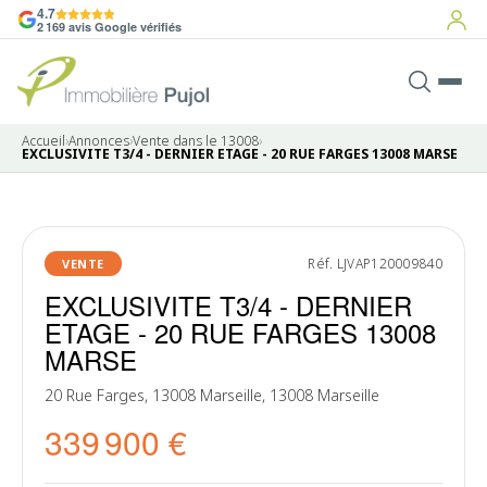
4.7
2 169 avis Google vérifiés
Accueil
›
Annonces
›
Vente dans le 13008
›
EXCLUSIVITE T3/4 - DERNIER ETAGE - 20 RUE FARGES 13008 MARSE
18 photos
Réf. LJVAP120009840
VENTE
EXCLUSIVITE T3/4 - DERNIER
ETAGE - 20 RUE FARGES 13008
MARSE
20 Rue Farges, 13008 Marseille, 13008 Marseille
339 900 €