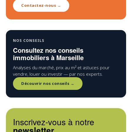
Contactez-nous →
NOS CONSEILS
Consultez nos conseils
immobiliers à Marseille
Analyses du marché, prix au m² et astuces pour
vendre, louer ou investir — par nos experts.
Découvrir nos conseils →
Inscrivez-vous à notre
newsletter