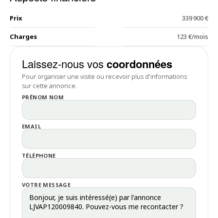
Prix
339 900 €
Charges
123 €/mois
Laissez-nous vos
coordonnées
Pour organiser une visite ou recevoir plus d'informations
sur cette annonce.
PRÉNOM NOM
EMAIL
TÉLÉPHONE
VOTRE MESSAGE