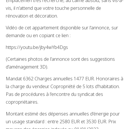
Emplacemen très recherché, au calme absolu, sans vis-à-
vis, il n'attend que votre touche personnelle de
rénovation et décoration.
Vidéo de cet appartement disponible sur l'annonce, sur
demande ou en copiant ce lien :
https://youtu.be/jby4wYb4Dgs
(Certaines photos de l'annonce sont des suggestions
d'aménagement 3D).
Mandat 6362 Charges annuelles 1477 EUR. Honoraires à
la charge du vendeur. Copropriété de 5 lots d'habitation.
Pas de procédures à l'encontre du syndicat des
copropriétaires.
Montant estimé des dépenses annuelles d'énergie pour
un usage standard : entre 2580 EUR et 3530 EUR. Prix