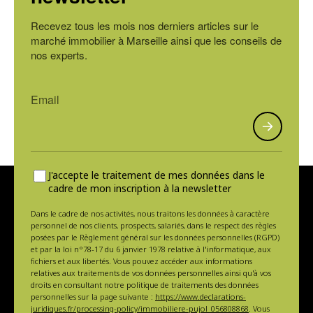
Recevez tous les mois nos derniers articles sur le
marché immobilier à Marseille ainsi que les conseils de
nos experts.
J'accepte le traitement de mes données dans le
cadre de mon inscription à la newsletter
Dans le cadre de nos activités, nous traitons les données à caractère
personnel de nos clients, prospects, salariés, dans le respect des règles
posées par le Règlement général sur les données personnelles (RGPD)
et par la loi n°78-17 du 6 janvier 1978 relative à l'informatique, aux
fichiers et aux libertés. Vous pouvez accéder aux informations
relatives aux traitements de vos données personnelles ainsi qu'à vos
droits en consultant notre politique de traitements des données
personnelles sur la page suivante :
https://www.declarations-
juridiques.fr/processing-policy/immobiliere-pujol_056808868
. Vous