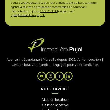
pouvez vous opposer à ce que vos données soient utilisées par notre
agence à des fins de prospection commerciale en contactant
l'Immobilière Pujol au
07 62 20 33 13
ou par mail :
rgpd@immobiliere-pujol.fr
Agence indépendante à Marseille depuis 2002. Vente | Location |
Gestion locative | Syndic — Engagés pour votre confiance.
NOS SERVICES
Mise en location
Gestion locative