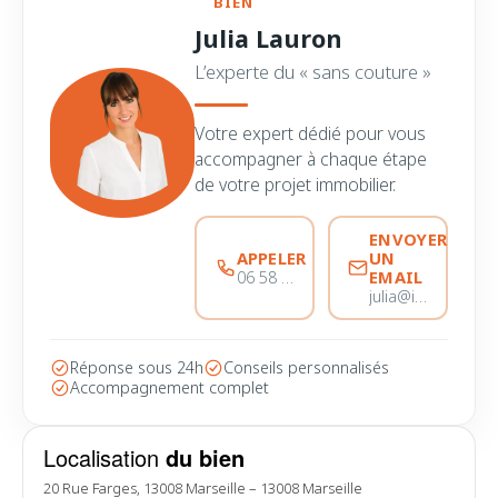
BIEN
Julia Lauron
L’experte du « sans couture »
Votre expert dédié pour vous
accompagner à chaque étape
de votre projet immobilier.
ENVOYER
APPELER
UN
EMAIL
06 58 44 28 28
julia@immobiliere-pujol.fr
Réponse sous 24h
Conseils personnalisés
Accompagnement complet
Localisation
du bien
20 Rue Farges, 13008 Marseille – 13008 Marseille