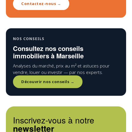
Contactez-nous →
NOS CONSEILS
Consultez nos conseils
immobiliers à Marseille
Analyses du marché, prix au m² et astuces pour
vendre, louer ou investir — par nos experts.
Découvrir nos conseils →
Inscrivez-vous à notre
newsletter