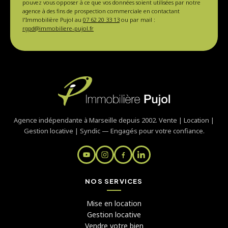
pouvez vous opposer à ce que vos données soient utilisées par notre
agence à des fins de prospection commerciale en contactant
l'Immobilière Pujol au
07 62 20 33 13
ou par mail :
rgpd@immobiliere-pujol.fr
Agence indépendante à Marseille depuis 2002. Vente | Location |
Gestion locative | Syndic — Engagés pour votre confiance.
NOS SERVICES
Mise en location
Gestion locative
Vendre votre bien