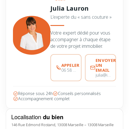
Julia Lauron
L’experte du « sans couture »
Votre expert dédié pour vous
accompagner à chaque étape
de votre projet immobilier.
ENVOYER
APPELER
UN
EMAIL
06 58 44 28 28
julia@immobiliere-pujol.fr
Réponse sous 24h
Conseils personnalisés
Accompagnement complet
Localisation
du bien
146 Rue Edmond Rostand, 13008 Marseille – 13008 Marseille