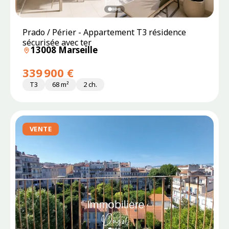
Prado / Périer - Appartement T3 résidence
sécurisée avec ter
13008 Marseille
339 900 €
T3
68 m²
2 ch.
VENTE