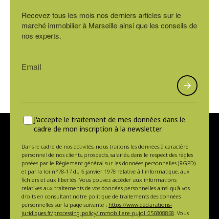
Recevez tous les mois nos derniers articles sur le
marché immobilier à Marseille ainsi que les conseils de
nos experts.
J'accepte le traitement de mes données dans le
cadre de mon inscription à la newsletter
Dans le cadre de nos activités, nous traitons les données à caractère
personnel de nos clients, prospects, salariés, dans le respect des règles
posées par le Règlement général sur les données personnelles (RGPD)
et par la loi n°78-17 du 6 janvier 1978 relative à l'informatique, aux
fichiers et aux libertés. Vous pouvez accéder aux informations
relatives aux traitements de vos données personnelles ainsi qu'à vos
droits en consultant notre politique de traitements des données
personnelles sur la page suivante :
https://www.declarations-
juridiques.fr/processing-policy/immobiliere-pujol_056808868
. Vous