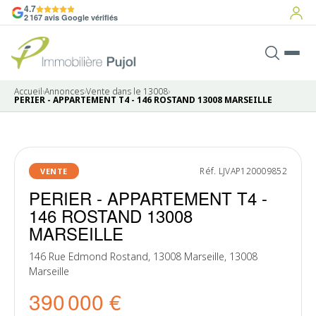
4.7
2 167 avis Google vérifiés
Accueil
›
Annonces
›
Vente dans le 13008
›
PERIER - APPARTEMENT T4 - 146 ROSTAND 13008 MARSEILLE
13 photos
Réf. LJVAP120009852
VENTE
PERIER - APPARTEMENT T4 -
146 ROSTAND 13008
MARSEILLE
146 Rue Edmond Rostand, 13008 Marseille, 13008
Marseille
390 000 €