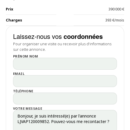
Prix
390 000 €
Charges
393 €/mois
Laissez-nous vos
coordonnées
Pour organiser une visite ou recevoir plus d'informations
sur cette annonce.
PRÉNOM NOM
EMAIL
TÉLÉPHONE
VOTRE MESSAGE