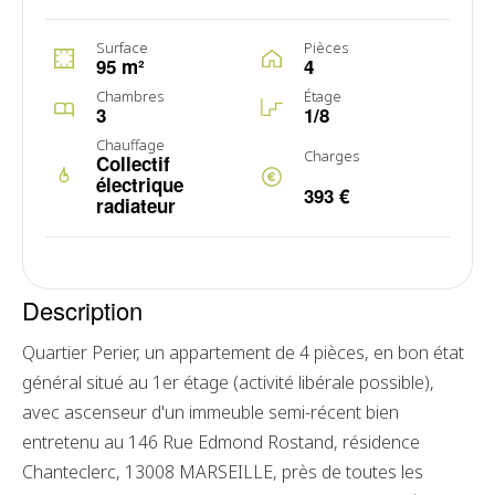
Surface
Pièces
95 m²
4
Chambres
Étage
3
1/8
Chauffage
Charges
Collectif
électrique
393 €
radiateur
Description
Quartier Perier, un appartement de 4 pièces, en bon état
général situé au 1er étage (activité libérale possible),
avec ascenseur d'un immeuble semi-récent bien
entretenu au 146 Rue Edmond Rostand, résidence
Chanteclerc, 13008 MARSEILLE, près de toutes les