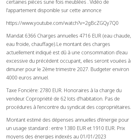
certaines pièces sune fois meublées . Vidéo de
l'appartement disponible sur cette annonce
https://www.youtube.com/watch?v=2gBcZGQy7Q0
Mandat 6366 Charges annuelles 4716 EUR (eau chaude,
eau froide, chauffage).Le montant des charges
actuellement indiqué est dû à une consommation d'eau
excessive du précédent occupant, elles seront vouées à
dimuner pour le 2ème trimestre 2027. Budgeter environ
4000 euros annuel.
Taxe Foncière: 2780 EUR. Honoraires à la charge du
vendeur. Copropriété de 62 lots d'habitation. Pas de
procédures à l'encontre du syndicat des copropriétaires.
Montant estimé des dépenses annuelles d'énergie pour
un usage standard : entre 1380 EUR et 1910 EUR. Prix
moyens des énergies indexés au 01/01/2023