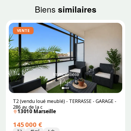
Biens
similaires
VENTE
T2 (vendu loué meublé) - TERRASSE - GARAGE -
286 av. de la c
13010 Marseille
145 000 €