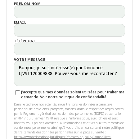
PRÉNOM NOM
EMAIL
TÉLÉPHONE
VOTRE MESSAGE
J'accepte que mes données soient utilisées pour traiter ma
demande. Voir notre
politique de confidentialité
.
Dans le cadre de nos activités, nous traitons les données à caractère
personnel de nos clients, prospects, salariés, dans le respect des règles posées
par le Règlement général sur les données personnelles (RGPD) et par la loi
n°78-17 du 6 janvier 1978 relative à l'informatique, aux fichiers et aux
libertés. Vous pouvez accéder aux informations relatives aux traitements de
vos données personnelles ainsi qu'à vos droits en consultant notre politique
de traitements des données personnelles sur la page suivante :
https://www.declarations-juridiques.fr/processing-policy/immobiliere-