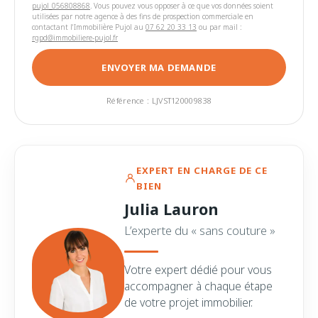
pujol_056808868
. Vous pouvez vous opposer à ce que vos données soient
utilisées par notre agence à des fins de prospection commerciale en
contactant l'Immobilière Pujol au
07 62 20 33 13
ou par mail :
rgpd@immobiliere-pujol.fr
ENVOYER MA DEMANDE
Référence : LJVST120009838
EXPERT EN CHARGE DE CE
BIEN
Julia Lauron
L’experte du « sans couture »
Votre expert dédié pour vous
accompagner à chaque étape
de votre projet immobilier.