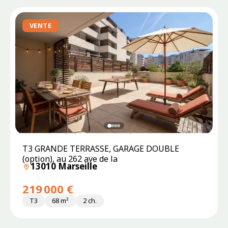
VENTE
T3 GRANDE TERRASSE, GARAGE DOUBLE
(option), au 262 ave de la
13010 Marseille
219 000 €
T3
68 m²
2 ch.