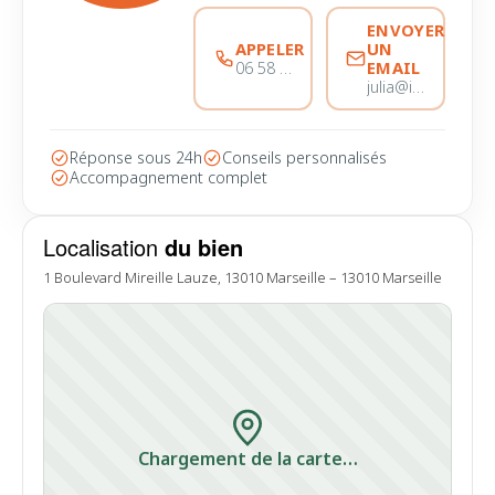
ENVOYER
APPELER
UN
EMAIL
06 58 44 28 28
julia@immobiliere-pujol.fr
Réponse sous 24h
Conseils personnalisés
Accompagnement complet
Localisation
du bien
1 Boulevard Mireille Lauze, 13010 Marseille – 13010 Marseille
Chargement de la carte…