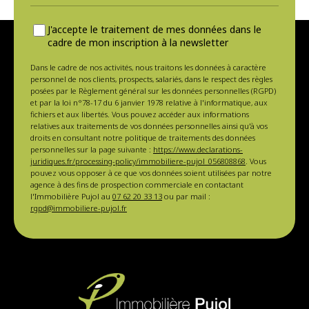
J'accepte le traitement de mes données dans le
cadre de mon inscription à la newsletter
Dans le cadre de nos activités, nous traitons les données à caractère
personnel de nos clients, prospects, salariés, dans le respect des règles
posées par le Règlement général sur les données personnelles (RGPD)
et par la loi n°78-17 du 6 janvier 1978 relative à l'informatique, aux
fichiers et aux libertés. Vous pouvez accéder aux informations
relatives aux traitements de vos données personnelles ainsi qu'à vos
droits en consultant notre politique de traitements des données
personnelles sur la page suivante :
https://www.declarations-
juridiques.fr/processing-policy/immobiliere-pujol_056808868
. Vous
pouvez vous opposer à ce que vos données soient utilisées par notre
agence à des fins de prospection commerciale en contactant
l'Immobilière Pujol au
07 62 20 33 13
ou par mail :
rgpd@immobiliere-pujol.fr