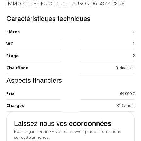
IMMOBILIERE PUJOL / Julia LAURON 06 58 44 28 28
Caractéristiques techniques
Pièces
1
WC
1
Étage
2
Chauffage
Individuel
Aspects financiers
Prix
69 000 €
Charges
81 €/mois
Laissez-nous vos
coordonnées
Pour organiser une visite ou recevoir plus d'informations
sur cette annonce.