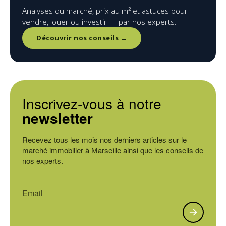
Analyses du marché, prix au m² et astuces pour
vendre, louer ou investir — par nos experts.
Découvrir nos conseils →
Inscrivez-vous à notre
newsletter
Recevez tous les mois nos derniers articles sur le
marché immobilier à Marseille ainsi que les conseils de
nos experts.