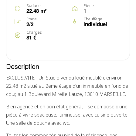
Surface
Pièce
22.48 m²
1
Étage
Chauffage
2/2
Individuel
Charges
81 €
Description
EXCLUSIVITE - Un Studio vendu loué meublé d'environ
22,48 m2 situé au 2eme étage d'un immeuble en fond de
cour, au 1 Boulevard Mireille Lauze, 13010 MARSEILLE.
Bien agencé et en bon état général, il se compose d'une
pièce à vivre spacieuse, lumineuse, avec cuisine ouverte.
Une salle de douche avec wc.
Toutes les commodités au pied de la résidence, des