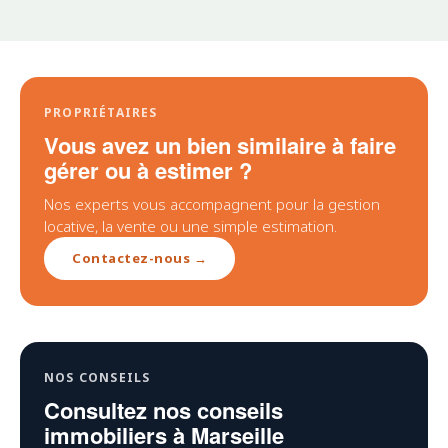
PROPRIÉTAIRES
Vous avez un bien similaire à faire
gérer ou à estimer ?
Nos experts vous accompagnent pour la gestion
locative, la vente ou une simple estimation.
Contactez-nous →
NOS CONSEILS
Consultez nos conseils
immobiliers à Marseille