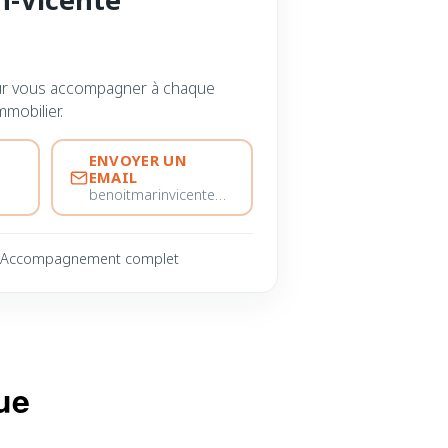
ur vous accompagner à chaque
mmobilier.
ENVOYER UN
EMAIL
benoitmarinvicente@immobiliere-pujol.fr
Accompagnement complet
ue