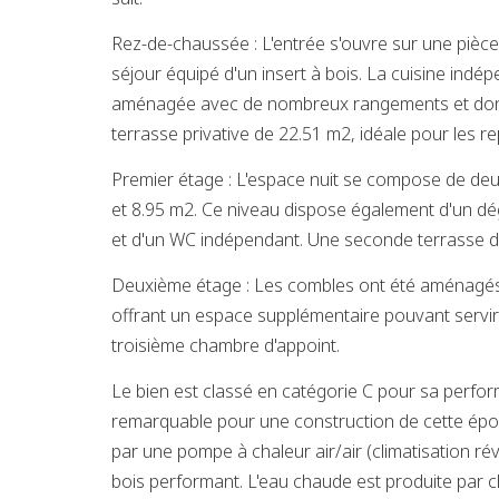
Rez-de-chaussée : L'entrée s'ouvre sur une pièc
séjour équipé d'un insert à bois. La cuisine ind
aménagée avec de nombreux rangements et donn
terrasse privative de 22.51 m2, idéale pour les re
Premier étage : L'espace nuit se compose de de
et 8.95 m2. Ce niveau dispose également d'un dé
et d'un WC indépendant. Une seconde terrasse d
Deuxième étage : Les combles ont été aménagé
offrant un espace supplémentaire pouvant servir 
troisième chambre d'appoint.
Le bien est classé en catégorie C pour sa perfor
remarquable pour une construction de cette épo
par une pompe à chaleur air/air (climatisation rév
bois performant. L'eau chaude est produite par c