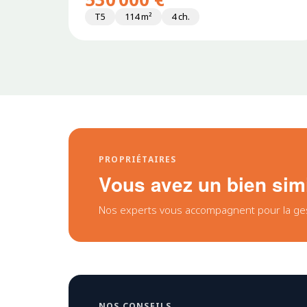
T5
114 m²
4 ch.
PROPRIÉTAIRES
Vous avez un bien simil
Nos experts vous accompagnent pour la gesti
NOS CONSEILS