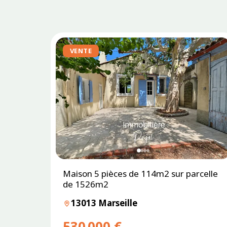
VENTE
Maison 5 pièces de 114m2 sur parcelle
de 1526m2
13013 Marseille
530 000 €