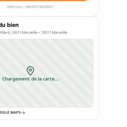
Référence : MBVMA160009847
du bien
lard, 13011 Marseille – 13011 Marseille
Chargement de la carte…
OGLE MAPS