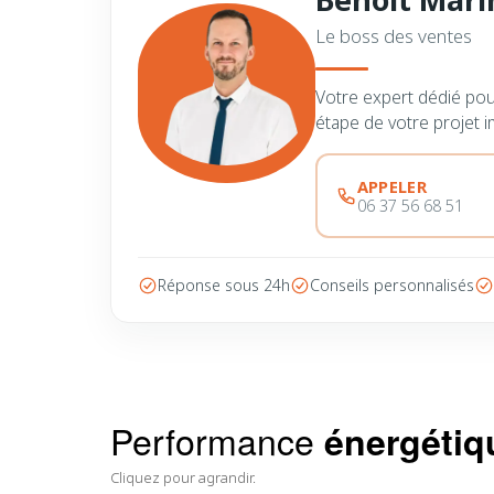
Le boss des ventes
Votre expert dédié po
étape de votre projet i
APPELER
06 37 56 68 51
Réponse sous 24h
Conseils personnalisés
Performance
énergétiq
Cliquez pour agrandir.