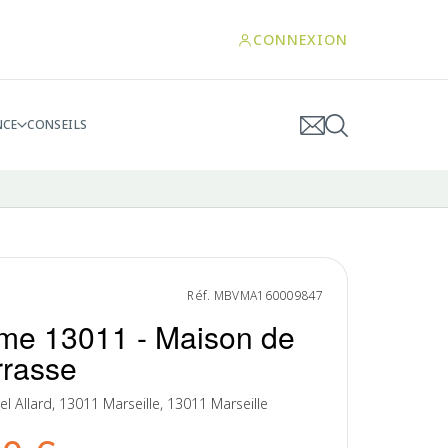
CONNEXION
NCE
CONSEILS
Réf. MBVMA160009847
me 13011 - Maison de
errasse
Allard, 13011 Marseille, 13011 Marseille