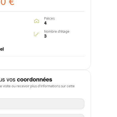
00 €
Pièces
4
Nombre d'étage
3
el
us vos
coordonnées
 visite ou recevoir plus d'informations sur cette