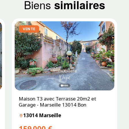
Biens
similaires
VENTE
Maison T3 avec Terrasse 20m2 et
Garage - Marseille 13014 Bon
13014 Marseille
159 000 €