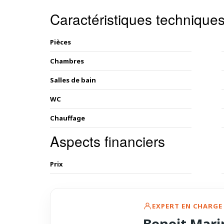
Caractéristiques technique
Pièces
Chambres
Salles de bain
WC
Chauffage
Aspects financiers
Prix
EXPERT EN CHARGE 
Benoit Mari