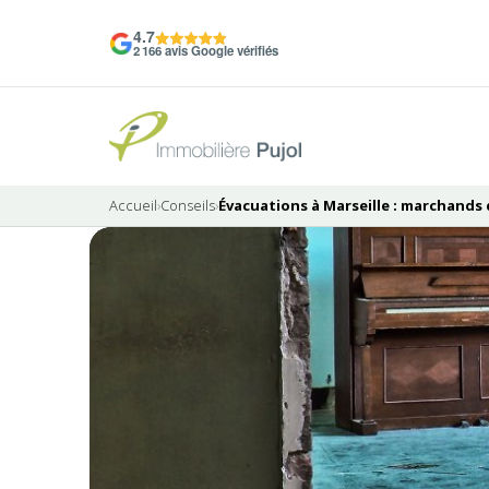
4.7
2 166 avis Google vérifiés
Accueil
›
Conseils
›
Évacuations à Marseille : marchands 