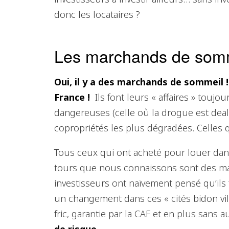
donc les locataires ?
Les marchands de som
Oui, il y a des marchands de sommeil 
France !
Ils font leurs « affaires » toujo
dangereuses (celle où la drogue est dea
copropriétés les plus dégradées. Celles q
Tous ceux qui ont acheté pour louer dan
tours que nous connaissons sont des m
investisseurs ont naïvement pensé qu’ils 
un changement dans ces « cités bidon vill
fric, garantie par la CAF et en plus sans 