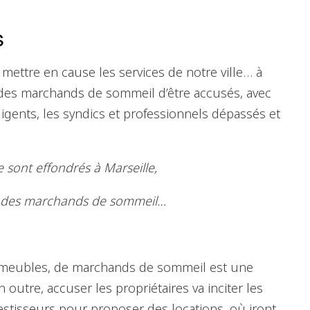
s
mettre en cause les services de notre ville… à
r des marchands de sommeil d’être accusés, avec
igents, les syndics et professionnels dépassés et
 sont effondrés à Marseille,
se des marchands de sommeil…
 immeubles, de marchands de sommeil est une
n outre, accuser les propriétaires va inciter les
vestisseurs pour proposer des locations, où iront