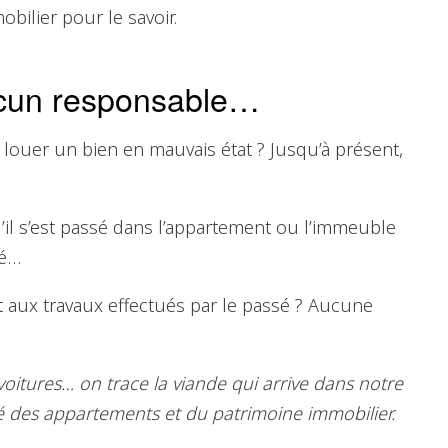
ilier pour le savoir.
ucun responsable…
à louer un bien en mauvais état ? Jusqu’à présent,
qu’il s’est passé dans l’appartement ou l’immeuble
té…
nt aux travaux effectués par le passé ? Aucune
voitures… on trace la viande qui arrive dans notre
té des appartements et du patrimoine immobilier.