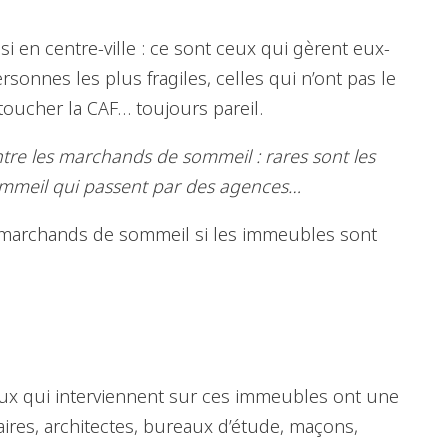
 en centre-ville : ce sont ceux qui gèrent eux-
sonnes les plus fragiles, celles qui n’ont pas le
 toucher la CAF… toujours pareil.
tre les marchands de sommeil : rares sont les
ommeil qui passent par des agences…
es marchands de sommeil si les immeubles sont
eux qui interviennent sur ces immeubles ont une
aires, architectes, bureaux d’étude, maçons,