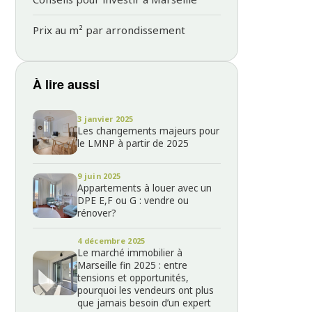
Prix au m² par arrondissement
À lire aussi
3 janvier 2025
Les changements majeurs pour
le LMNP à partir de 2025
9 juin 2025
Appartements à louer avec un
DPE E,F ou G : vendre ou
rénover?
4 décembre 2025
Le marché immobilier à
Marseille fin 2025 : entre
tensions et opportunités,
pourquoi les vendeurs ont plus
que jamais besoin d’un expert