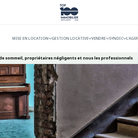
MISE EN LOCATION
GESTION LOCATIVE
VENDRE
SYNDIC
L'AGE
de sommeil, propriétaires négligents et nous les professionnels