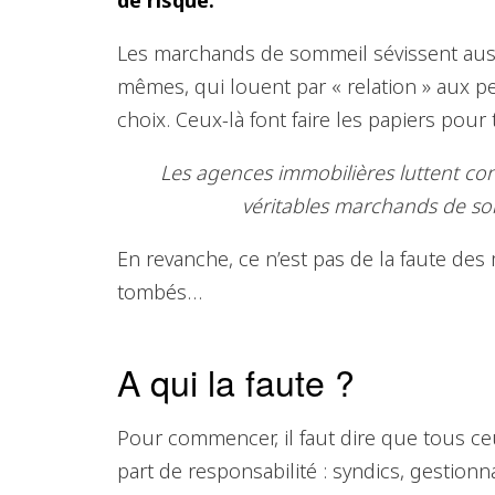
de risque.
Les marchands de sommeil sévissent aussi
mêmes, qui louent par « relation » aux per
choix. Ceux-là font faire les papiers pour
Les agences immobilières luttent con
véritables marchands de s
En revanche, ce n’est pas de la faute d
tombés…
A qui la faute ?
Pour commencer, il faut dire que tous c
part de responsabilité : syndics, gestionn