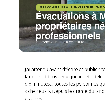
MES CONSEILS POUR INVESTIR EN IMMO
Évacuations à M
propriétaires né
professionnels
10 février 2019
•
4 min de lecture
J’ai attendu avant d’écrire et publier c
familles et tous ceux qui ont été délo
dix minutes… toutes les personnes qui 
« chez eux ». Depuis le drame du 5 n
dizaines.