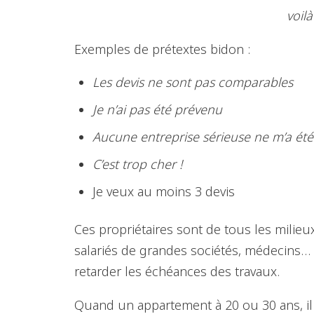
voil
Exemples de prétextes bidon :
Les devis ne sont pas comparables
Je n’ai pas été prévenu
Aucune entreprise sérieuse ne m’a ét
C’est trop cher !
Je veux au moins 3 devis
Ces propriétaires sont de tous les milieux
salariés de grandes sociétés, médecins… i
retarder les échéances des travaux.
Quand un appartement à 20 ou 30 ans, il y