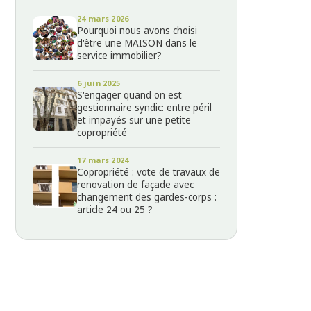
24 mars 2026
Pourquoi nous avons choisi
d'être une MAISON dans le
service immobilier?
6 juin 2025
S'engager quand on est
gestionnaire syndic: entre péril
et impayés sur une petite
copropriété
17 mars 2024
Copropriété : vote de travaux de
renovation de façade avec
changement des gardes-corps :
article 24 ou 25 ?