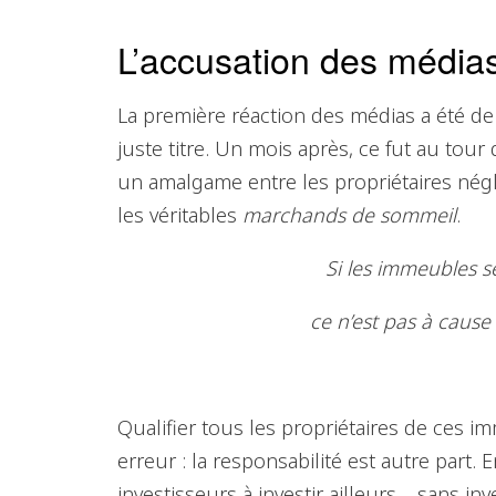
L’accusation des média
La première réaction des médias a été de 
juste titre. Un mois après, ce fut au tou
un amalgame entre les propriétaires négl
les véritables
marchands de sommeil
.
Si les immeubles se
ce n’est pas à cau
Qualifier tous les propriétaires de ces
erreur : la responsabilité est autre part. E
investisseurs à investir ailleurs… sans in