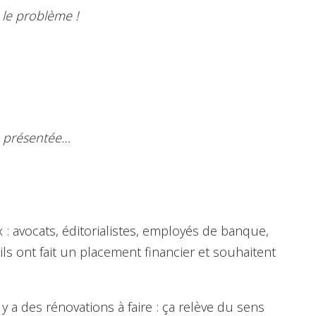
à le problème !
é présentée…
 : avocats, éditorialistes, employés de banque,
ls ont fait un placement financier et souhaitent
 a des rénovations à faire : ça relève du sens