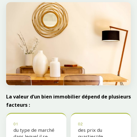
La valeur d’un bien immobilier dépend de plusieurs
facteurs :
01
02
du type de marché
des prix du
dans lequel il se
quartier/de