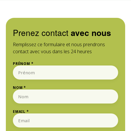
Prenez contact
avec nous
Remplissez ce formulaire et nous prendrons
contact avec vous dans les 24 heures
PRÉNOM *
NOM *
EMAIL *