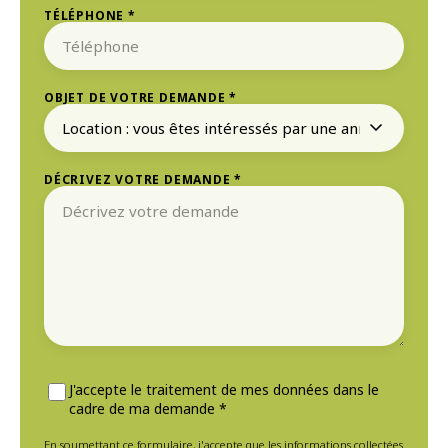
TÉLÉPHONE *
OBJET DE VOTRE DEMANDE *
DÉCRIVEZ VOTRE DEMANDE *
J'accepte le traitement de mes données dans le
cadre de ma demande *
En soumettant ce formulaire, j'accepte que les informations collectées