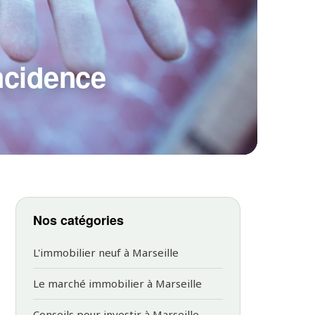
incidence
Nos catégories
L'immobilier neuf à Marseille
Le marché immobilier à Marseille
Conseils pour investir à Marseille