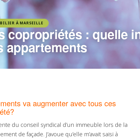
BILIER À MARSEILLE
s copropriétés : quelle 
es appartements
tements va augmenter avec tous ces
iété?
ente du conseil syndical d’un immeuble lors de la
ment de façade. J’avoue qu’elle m’avait saisi à