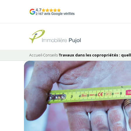
4.7
2 167 avis Google vérifiés
Accueil
›
Conseils
›
Travaux dans les copropriétés : quel