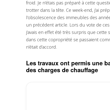
froid. Je n’étais pas préparé à cette ques
trotter dans la tête. Ce week-end, j’ai pr
l’obsolescence des immeubles des années 
un précédent article. Lors du vote de c
j’avais en effet été très surpris que cett
dans cette copropriété se passaient com
n’était d’accord.
Les travaux ont permis une b
des charges de chauffage