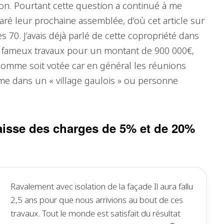
tion. Pourtant cette question a continué à me
éparé leur prochaine assemblée, d’où cet article sur
70. J’avais déjà parlé de cette copropriété dans
es fameux travaux pour un montant de 900 000€,
e somme soit votée car en général les réunions
me dans un « village gaulois » ou personne
aisse des charges de 5% et de 20%
Ravalement avec isolation de la façade Il aura fallu
2,5 ans pour que nous arrivions au bout de ces
travaux. Tout le monde est satisfait du résultat