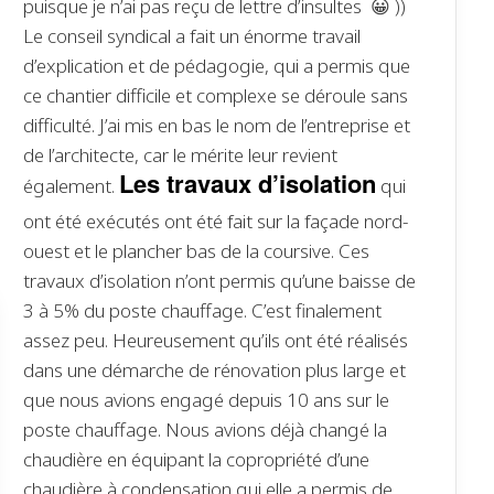
puisque je n’ai pas reçu de lettre d’insultes 😀 ))
Le conseil syndical a fait un énorme travail
d’explication et de pédagogie, qui a permis que
ce chantier difficile et complexe se déroule sans
difficulté. J’ai mis en bas le nom de l’entreprise et
de l’architecte, car le mérite leur revient
Les travaux d’isolation
également.
qui
ont été exécutés ont été fait sur la façade nord-
ouest et le plancher bas de la coursive. Ces
travaux d’isolation n’ont permis qu’une baisse de
3 à 5% du poste chauffage. C’est finalement
assez peu. Heureusement qu’ils ont été réalisés
dans une démarche de rénovation plus large et
que nous avions engagé depuis 10 ans sur le
poste chauffage. Nous avions déjà changé la
chaudière en équipant la copropriété d’une
chaudière à condensation qui elle a permis de