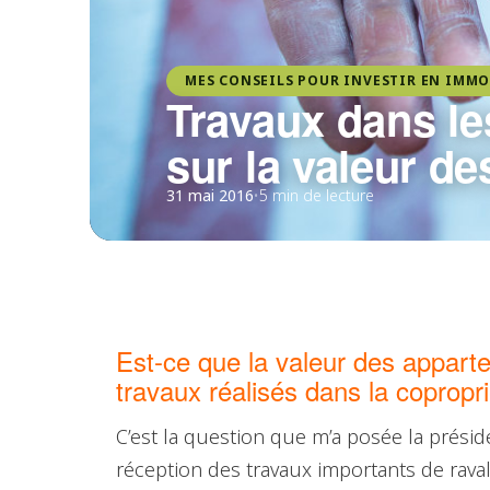
MES CONSEILS POUR INVESTIR EN IMMO
Travaux dans le
sur la valeur d
31 mai 2016
•
5 min de lecture
Est-ce que la valeur des appar
travaux réalisés dans la copropr
C’est la question que m’a posée la présid
réception des travaux importants de ravale