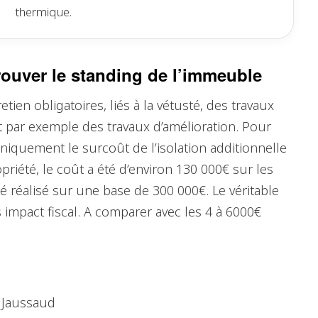
thermique.
rouver le standing de l’immeuble
etien obligatoires, liés à la vétusté, des travaux
nt par exemple des travaux d’amélioration. Pour
uniquement le surcoût de l’isolation additionnelle
riété, le coût a été d’environ 130 000€ sur les
é réalisé sur une base de 300 000€. Le véritable
 impact fiscal. A comparer avec les 4 à 6000€
e Jaussaud