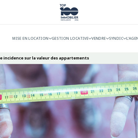
MISE EN LOCATION
GESTION LOCATIVE
VENDRE
SYNDIC
L'AGE
le incidence sur la valeur des appartements