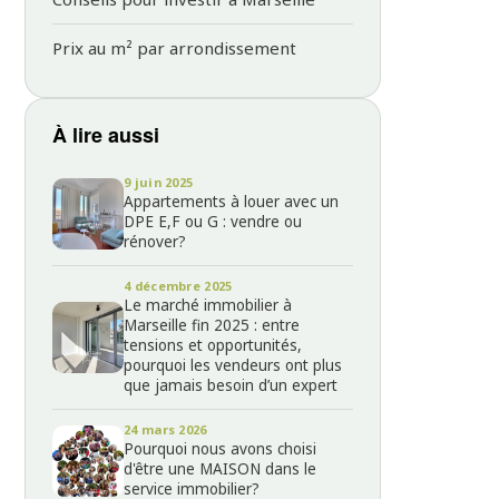
Prix au m² par arrondissement
À lire aussi
9 juin 2025
Appartements à louer avec un
DPE E,F ou G : vendre ou
rénover?
4 décembre 2025
Le marché immobilier à
Marseille fin 2025 : entre
tensions et opportunités,
pourquoi les vendeurs ont plus
que jamais besoin d’un expert
24 mars 2026
Pourquoi nous avons choisi
d'être une MAISON dans le
service immobilier?