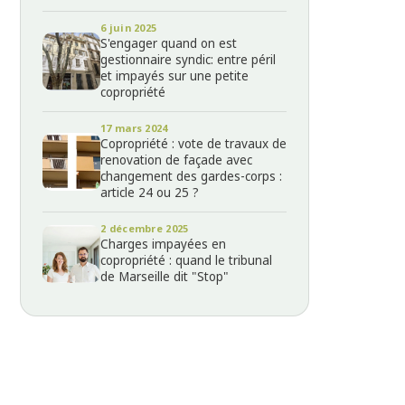
6 juin 2025
S'engager quand on est
gestionnaire syndic: entre péril
et impayés sur une petite
copropriété
17 mars 2024
Copropriété : vote de travaux de
renovation de façade avec
changement des gardes-corps :
article 24 ou 25 ?
2 décembre 2025
Charges impayées en
copropriété : quand le tribunal
de Marseille dit "Stop"