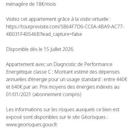
ménagère de 18€/mois
Visitez cet appartement grâce à la visite virtuelle :
https://tour.previsite.com/5864F7D6-CC0A-4BA9-AC77-
4B031F40546B?lead_capture=false
Disponible dès le 15 Juillet 2026.
Appartement avec un Diagnostic de Performance
Energétique classe C : Montant estimé des dépenses
annuelles d'énergie pour un usage standard : entre 440€
et 640€ par an. Prix moyens des énergies indexés au
01/01/2021 (abonnement compris)
Les informations sur les risques auxquels ce bien est
exposé sont disponibles sur le site Géorisques :
www.georisques.gouv.fr.