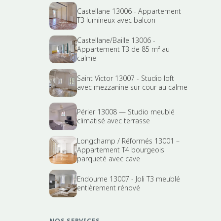
Castellane 13006 - Appartement
T3 lumineux avec balcon
Castellane/Baille 13006 -
Appartement T3 de 85 m² au
calme
Saint Victor 13007 - Studio loft
avec mezzanine sur cour au calme
Périer 13008 — Studio meublé
climatisé avec terrasse
Longchamp / Réformés 13001 –
Appartement T4 bourgeois
parqueté avec cave
Endoume 13007 - Joli T3 meublé
entièrement rénové
NOS SERVICES