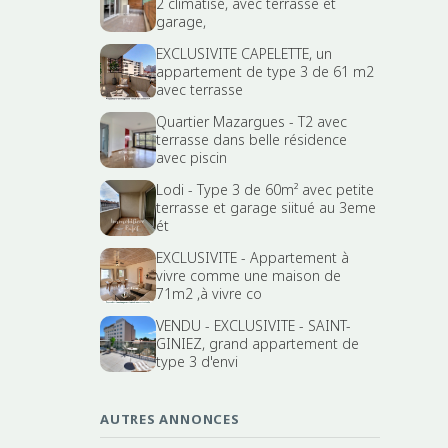
2 climatisé, avec terrasse et
garage,
EXCLUSIVITE CAPELETTE, un
appartement de type 3 de 61 m2
avec terrasse
Quartier Mazargues - T2 avec
terrasse dans belle résidence
avec piscin
Lodi - Type 3 de 60m² avec petite
terrasse et garage siitué au 3eme
ét
EXCLUSIVITE - Appartement à
vivre comme une maison de
71m2 ,à vivre co
VENDU - EXCLUSIVITE - SAINT-
GINIEZ, grand appartement de
type 3 d'envi
AUTRES ANNONCES