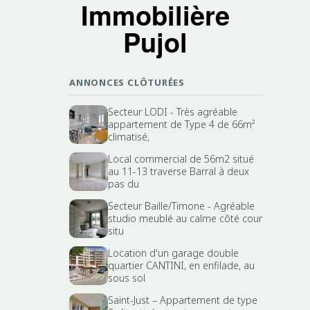
Immobilière
Pujol
ANNONCES CLÔTURÉES
Secteur LODI - Très agréable
appartement de Type 4 de 66m²
climatisé,
Local commercial de 56m2 situé
au 11-13 traverse Barral à deux
pas du
Secteur Baille/Timone - Agréable
studio meublé au calme côté cour
situ
Location d'un garage double
quartier CANTINI, en enfilade, au
sous sol
Saint-Just – Appartement de type