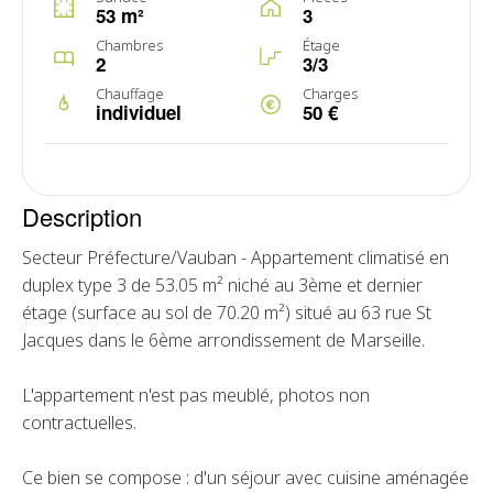
53 m²
3
Chambres
Étage
2
3/3
Chauffage
Charges
individuel
50 €
Description
Secteur Préfecture/Vauban - Appartement climatisé en
duplex type 3 de 53.05 m² niché au 3ème et dernier
étage (surface au sol de 70.20 m²) situé au 63 rue St
Jacques dans le 6ème arrondissement de Marseille.
L'appartement n'est pas meublé, photos non
contractuelles.
Ce bien se compose : d'un séjour avec cuisine aménagée