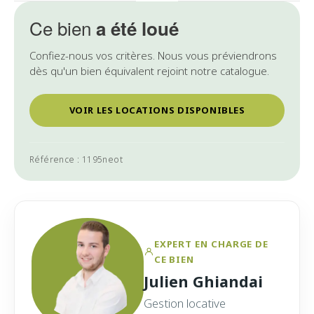
Ce bien
a été loué
Confiez-nous vos critères. Nous vous préviendrons
dès qu'un bien équivalent rejoint notre catalogue.
VOIR LES LOCATIONS DISPONIBLES
Référence : 1195neot
EXPERT EN CHARGE DE
CE BIEN
Julien Ghiandai
Gestion locative