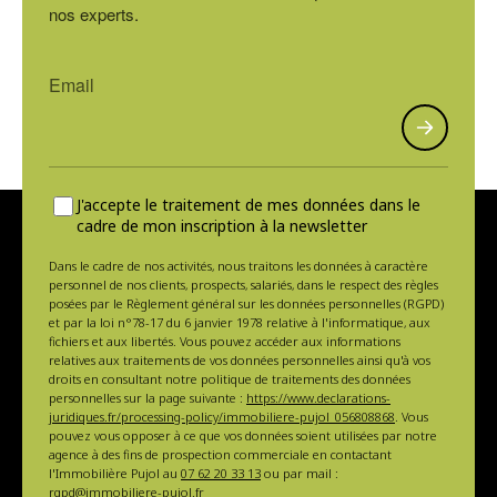
nos experts.
J'accepte le traitement de mes données dans le
cadre de mon inscription à la newsletter
Dans le cadre de nos activités, nous traitons les données à caractère
personnel de nos clients, prospects, salariés, dans le respect des règles
posées par le Règlement général sur les données personnelles (RGPD)
et par la loi n°78-17 du 6 janvier 1978 relative à l'informatique, aux
fichiers et aux libertés. Vous pouvez accéder aux informations
relatives aux traitements de vos données personnelles ainsi qu'à vos
droits en consultant notre politique de traitements des données
personnelles sur la page suivante :
https://www.declarations-
juridiques.fr/processing-policy/immobiliere-pujol_056808868
. Vous
pouvez vous opposer à ce que vos données soient utilisées par notre
agence à des fins de prospection commerciale en contactant
l'Immobilière Pujol au
07 62 20 33 13
ou par mail :
rgpd@immobiliere-pujol.fr