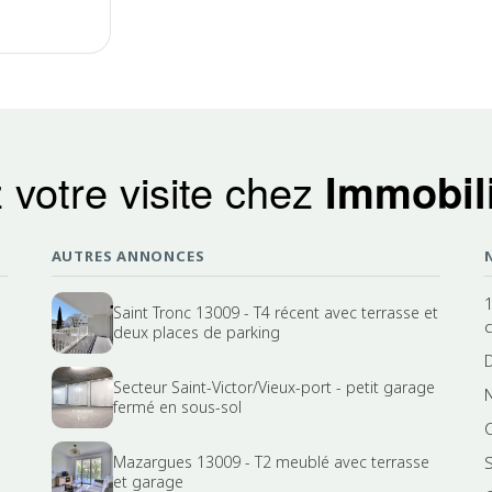
 votre visite chez
Immobili
AUTRES ANNONCES
Saint Tronc 13009 - T4 récent avec terrasse et
deux places de parking
Secteur Saint-Victor/Vieux-port - petit garage
fermé en sous-sol
Mazargues 13009 - T2 meublé avec terrasse
et garage