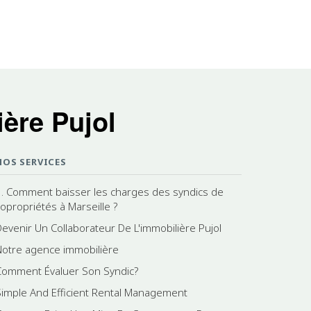
ère Pujol
NOS SERVICES
1. Comment baisser les charges des syndics de
copropriétés à Marseille ?
Devenir Un Collaborateur De L'immobilière Pujol
Notre agence immobilière
Comment Évaluer Son Syndic?
Simple And Efficient Rental Management