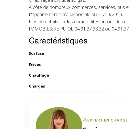
Chauffage individuel au gaz.
A côté de nombreux commerces, services, bus e
L'appartement sera disponible au 31/10/2013.
Plus de détails sur les commodités autour de cet 
IMMOBILIERE PUJOL 04.91.37.38.32 ou 04.91.37
Caractéristiques
Surface
Pièces
Chauffage
Charges
EXPERT EN CHARGE 