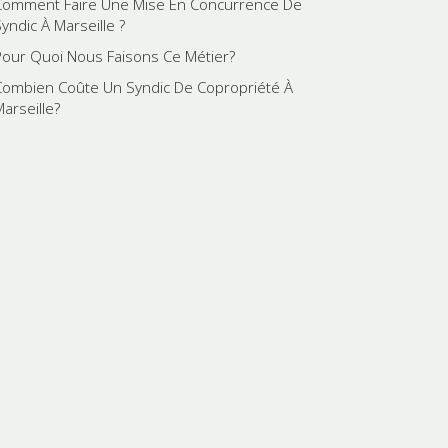
Comment Faire Une Mise En Concurrence De
yndic À Marseille ?
Pour Quoi Nous Faisons Ce Métier?
Combien Coûte Un Syndic De Copropriété À
Marseille?