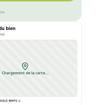
1034
du bien
RRE
Chargement de la carte…
OGLE MAPS