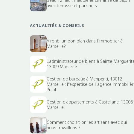
Beau T2 neuf, meublé et climatisé de 38,5m²
avec terrasse et parking s
ACTUALITÉS & CONSEILS
Airbnb, un bon plan dans l’immobilier à
Marseille?
L'administrateur de biens à Sainte-Marguerite
13009 Marseille
Gestion de bureaux à Menpenti, 13012
Marseille : l''expertise de l''agence immobilièr
Pujol
Gestion d'appartements à Castellane, 13006
Marseille
Comment choisit-on les artisans avec qui
nous travaillons ?