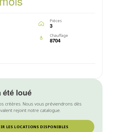
/mois
Pièces
3
Chauffage
8704
a été loué
os critères. Nous vous préviendrons dès
valent rejoint notre catalogue.
IR LES LOCATIONS DISPONIBLES