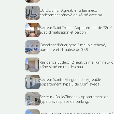
LA JOLIETTE : Agréable T2 lumineux
entièrement rénové de 45 m² avec ba
Secteur Saint Tronc - Appartement de 78m²
avec climatisation et balcon
Castellane/Périer, type 2 meublé rénové,
parqueté et climatisé de 37,9
Résidence Sudéo, T2 neuf, calme, lumineux d
46m² situé en rez-de-chau
Secteur Sainte-Marguerite - Agréable
appartement Type 3 de 60m² avec t
Secteur - Baille/Timone - Appartement de
Type 2 avec place de parking,