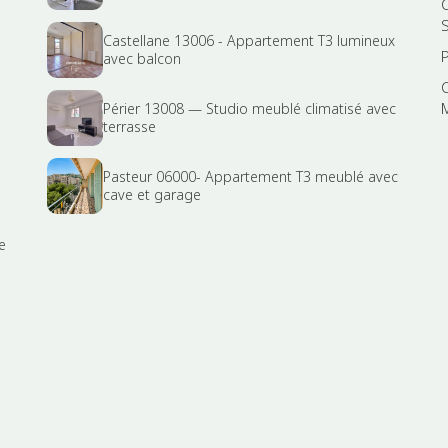
S
Castellane 13006 - Appartement T3 lumineux
avec balcon
Périer 13008 — Studio meublé climatisé avec
terrasse
Pasteur 06000- Appartement T3 meublé avec
cave et garage
e