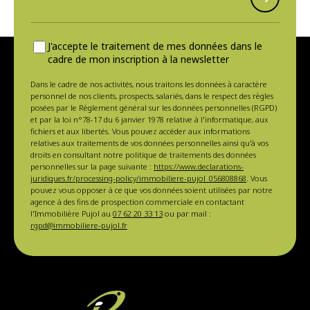
J'accepte le traitement de mes données dans le
cadre de mon inscription à la newsletter
Dans le cadre de nos activités, nous traitons les données à caractère
personnel de nos clients, prospects, salariés, dans le respect des règles
posées par le Règlement général sur les données personnelles (RGPD)
et par la loi n°78-17 du 6 janvier 1978 relative à l'informatique, aux
fichiers et aux libertés. Vous pouvez accéder aux informations
relatives aux traitements de vos données personnelles ainsi qu'à vos
droits en consultant notre politique de traitements des données
personnelles sur la page suivante :
https://www.declarations-
juridiques.fr/processing-policy/immobiliere-pujol_056808868
. Vous
pouvez vous opposer à ce que vos données soient utilisées par notre
agence à des fins de prospection commerciale en contactant
l'Immobilière Pujol au
07 62 20 33 13
ou par mail :
rgpd@immobiliere-pujol.fr