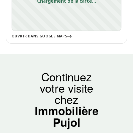
Chargement de la carte…
OUVRIR DANS GOOGLE MAPS
Continuez
votre visite
chez
Immobilière
Pujol