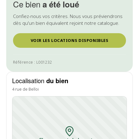
Ce bien
a été loué
Confiez-nous vos critères. Nous vous préviendrons
dès qu'un bien équivalent rejoint notre catalogue.
VOIR LES LOCATIONS DISPONIBLES
Référence : L001232
Localisation
du bien
4 rue de Belloi