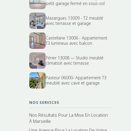
petit garage fermé en sous-sol
Mazargues 13009 - T2 meublé
avec terrasse et garage
Castellane 13006 - Appartement
T3 lumineux avec balcon
Périer 13008 — Studio meublé
climatisé avec terrasse
Pasteur 06000- Appartement T3
meublé avec cave et garage
NOS SERVICES
Nos Résultats Pour La Mise En Location
À Marseille
Une Agence Pour La Location De Votre