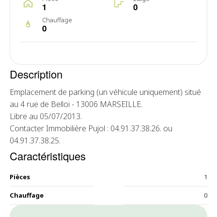
1
0
Chauffage
0
Description
Emplacement de parking (un véhicule uniquement) situé
au 4 rue de Belloi - 13006 MARSEILLE.
Libre au 05/07/2013.
Contacter Immobilière Pujol : 04.91.37.38.26. ou
04.91.37.38.25.
Caractéristiques
Pièces
1
Chauffage
0