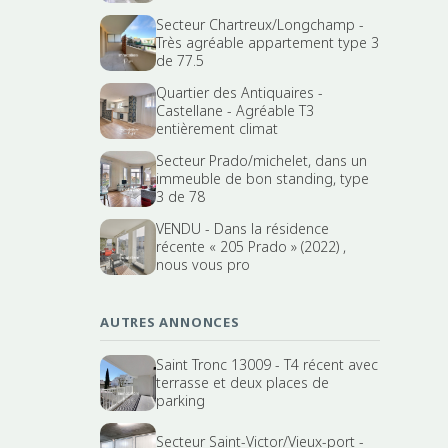
Secteur Chartreux/Longchamp -
Très agréable appartement type 3
de 77.5
Quartier des Antiquaires -
Castellane - Agréable T3
entièrement climat
Secteur Prado/michelet, dans un
immeuble de bon standing, type
3 de 78
VENDU - Dans la résidence
récente « 205 Prado » (2022) ,
nous vous pro
AUTRES ANNONCES
Saint Tronc 13009 - T4 récent avec
terrasse et deux places de
parking
Secteur Saint-Victor/Vieux-port -