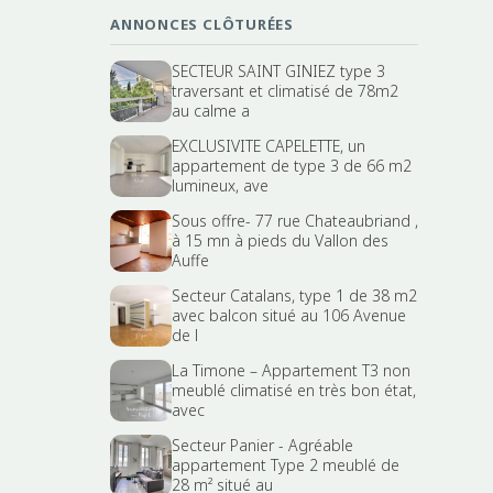
ANNONCES CLÔTURÉES
SECTEUR SAINT GINIEZ type 3
traversant et climatisé de 78m2
au calme a
EXCLUSIVITE CAPELETTE, un
appartement de type 3 de 66 m2
lumineux, ave
Sous offre- 77 rue Chateaubriand ,
à 15 mn à pieds du Vallon des
Auffe
Secteur Catalans, type 1 de 38 m2
avec balcon situé au 106 Avenue
de l
La Timone – Appartement T3 non
meublé climatisé en très bon état,
avec
Secteur Panier - Agréable
appartement Type 2 meublé de
28 m² situé au