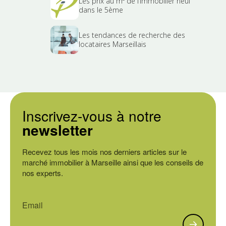
Les prix au m² de l’immobilier neuf
dans le 5ème
Les tendances de recherche des
locataires Marseillais
Inscrivez-vous à notre
newsletter
Recevez tous les mois nos derniers articles sur le
marché immobilier à Marseille ainsi que les conseils de
nos experts.