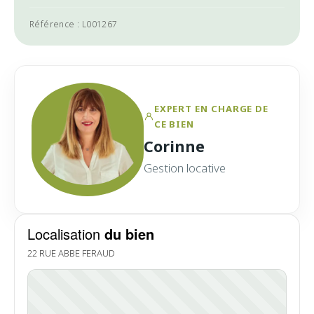
Référence : L001267
EXPERT EN CHARGE DE
CE BIEN
Corinne
Gestion locative
Localisation
du bien
22 RUE ABBE FERAUD