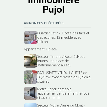
Pujol
ANNONCES CLÔTURÉES
Quartier Latin - A côté des facs et
des écuries, T2 meublé avec
balcon
Appartement 1 pièce…
Secteur Timone / FacultésNous
louons une place de
stationnement au sou
EXCLUSIVITE VENDU LOUÉ T2 de
36,21m2 avec terrasse de 6,25m2,
situé au
Métro Périer, agréable
appartement entièrement rénové
et au calme de
Secteur Notre Dame du Mont -