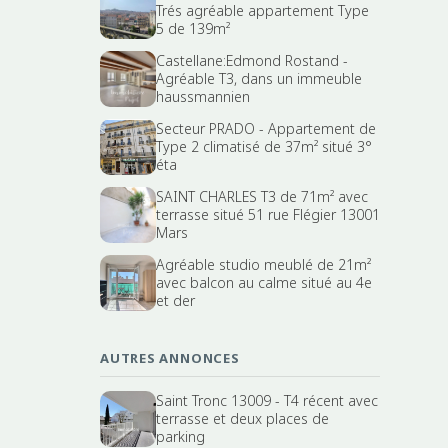
Trés agréable appartement Type
5 de 139m²
Castellane:Edmond Rostand -
Agréable T3, dans un immeuble
haussmannien
Secteur PRADO - Appartement de
Type 2 climatisé de 37m² situé 3°
éta
SAINT CHARLES T3 de 71m² avec
terrasse situé 51 rue Flégier 13001
Mars
Agréable studio meublé de 21m²
avec balcon au calme situé au 4e
et der
AUTRES ANNONCES
Saint Tronc 13009 - T4 récent avec
terrasse et deux places de
parking