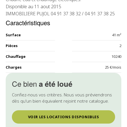
Disponible au 11 aout 2015
IMMOBILIERE PUJOL 04 91 37 38 32 / 04 91 37 38 25
Caractéristiques
Surface
41 m²
Pièces
2
Chauffage
10240
Charges
25 €/mois
Ce bien
a été loué
Confiez-nous vos critères. Nous vous préviendrons
dès qu'un bien équivalent rejoint notre catalogue.
VOIR LES LOCATIONS DISPONIBLES