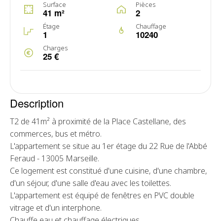
Surface
Pièces
41 m²
2
Étage
Chauffage
1
10240
Charges
25 €
Description
T2 de 41m² à proximité de la Place Castellane, des
commerces, bus et métro.
L'appartement se situe au 1er étage du 22 Rue de l'Abbé
Feraud - 13005 Marseille.
Ce logement est constitué d'une cuisine, d'une chambre,
d'un séjour, d'une salle d'eau avec les toilettes.
L'appartement est équipé de fenêtres en PVC double
vitrage et d'un interphone.
Chauffe eau et chauffage électriques.