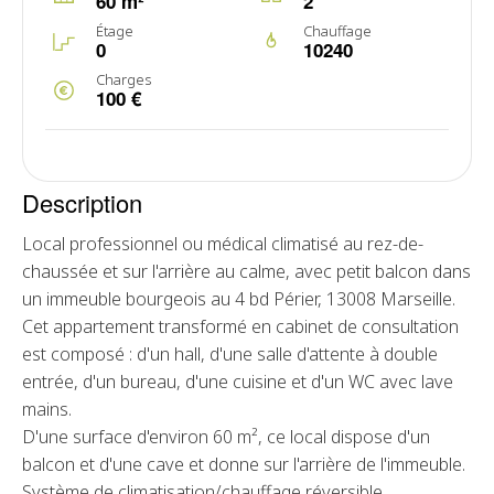
60 m²
2
Étage
Chauffage
0
10240
Charges
100 €
Description
Local professionnel ou médical climatisé au rez-de-
chaussée et sur l'arrière au calme, avec petit balcon dans
un immeuble bourgeois au 4 bd Périer, 13008 Marseille.
Cet appartement transformé en cabinet de consultation
est composé : d'un hall, d'une salle d'attente à double
entrée, d'un bureau, d'une cuisine et d'un WC avec lave
mains.
D'une surface d'environ 60 m², ce local dispose d'un
balcon et d'une cave et donne sur l'arrière de l'immeuble.
Système de climatisation/chauffage réversible.