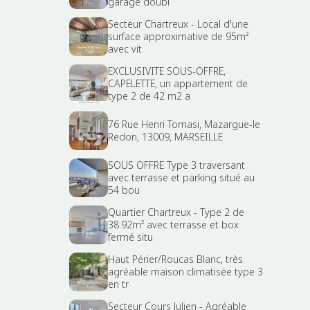
garage doubl
Secteur Chartreux - Local d'une
surface approximative de 95m²
avec vit
EXCLUSIVITE SOUS-OFFRE,
CAPELETTE, un appartement de
type 2 de 42 m2 a
76 Rue Henri Tomasi, Mazargue-le
Redon, 13009, MARSEILLE
SOUS OFFRE Type 3 traversant
avec terrasse et parking situé au
54 bou
Quartier Chartreux - Type 2 de
38.92m² avec terrasse et box
fermé situ
Haut Périer/Roucas Blanc, très
agréable maison climatisée type 3
en tr
Secteur Cours Julien - Agréable