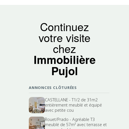
Continuez
votre visite
chez
Immobilière
Pujol
ANNONCES CLÔTURÉES
CASTELLANE - T1/2 de 31m2
entièrement meublé et équipé
avec petite cou
Rouet/Prado - Agréable T3
meublé de 57m² avec terrasse et