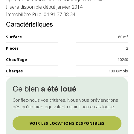
Il sera disponible début janvier 2014.
Immobilière Pujol 04 91 37 38 34
Caractéristiques
Surface
60 m²
Pièces
2
Chauffage
10240
Charges
100 €/mois
Ce bien
a été loué
Confiez-nous vos critères. Nous vous préviendrons
dès qu'un bien équivalent rejoint notre catalogue.
VOIR LES LOCATIONS DISPONIBLES