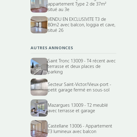
appartement Type 2 de 37m²
situé au 3e
VENDU EN EXCLUSIVITE T3 de
80m2 avec balcon, loggia et cave,
situé 26
AUTRES ANNONCES
Saint Tronc 13009 - T4 récent avec
terrasse et deux places de
parking
Secteur Saint-Victor/Vieux-port -
petit garage fermé en sous-sol
Mazargues 13009 - T2 meublé
avec terrasse et garage
Castellane 13006 - Appartement
T3 lumineux avec balcon