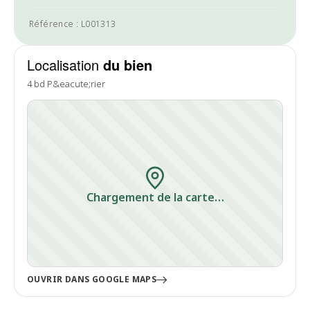
Référence : L001313
Localisation
du bien
4 bd P&eacute;rier
Chargement de la carte…
OUVRIR DANS GOOGLE MAPS