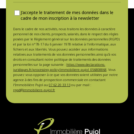
J'accepte le traitement de mes données dans le
cadre de mon inscription à la newsletter
Dans le cadre de nos activités, nous traitons les données à caractère
personnel de nos clients, prospects, salariés, dans le respect des règles
posées par le Règlement général sur les données personnelles (RGPD)
et par la loi n°78-17 du 6 janvier 1978 relative à l'informatique, aux
fichiers et aux libertés. Vous pouvez accéder aux informations
relatives aux traitements de vos données personnelles ainsi qu'à vos
droits en consultant notre politique de traitements des données
personnelles sur la page suivante :
https://www.declarations-
juridiques.fr/processing-policy/immobiliere-pujol_056808868
. Vous
pouvez vous opposer à ce que vos données soient utilisées par notre
agence à des fins de prospection commerciale en contactant
l'Immobilière Pujol au
07 62 20 33 13
ou par mail :
rgpd@immobiliere-pujol.fr