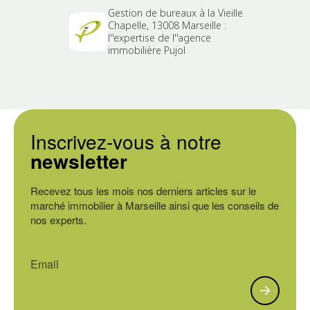
Gestion de bureaux à la Vieille
Chapelle, 13008 Marseille :
l''expertise de l''agence
immobilière Pujol
Inscrivez-vous à notre
newsletter
Recevez tous les mois nos derniers articles sur le
marché immobilier à Marseille ainsi que les conseils de
nos experts.