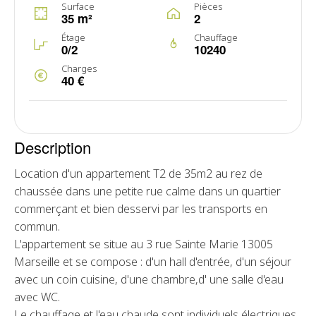
Surface
Pièces
35 m²
2
Étage
Chauffage
0/2
10240
Charges
40 €
Description
Location d'un appartement T2 de 35m2 au rez de
chaussée dans une petite rue calme dans un quartier
commerçant et bien desservi par les transports en
commun.
L'appartement se situe au 3 rue Sainte Marie 13005
Marseille et se compose : d'un hall d'entrée, d'un séjour
avec un coin cuisine, d'une chambre,d' une salle d'eau
avec WC.
Le chauffage et l'eau chaude sont individuels électriques.