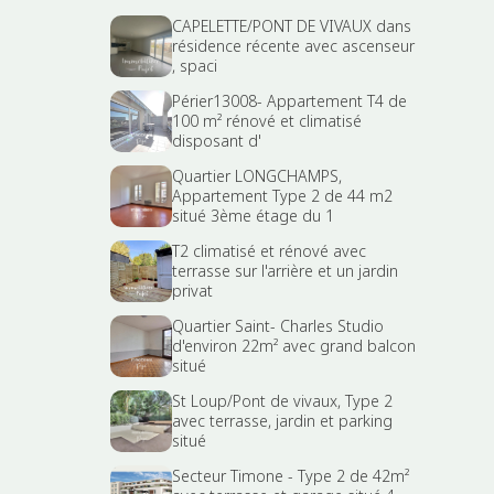
CAPELETTE/PONT DE VIVAUX dans
résidence récente avec ascenseur
, spaci
Périer13008- Appartement T4 de
100 m² rénové et climatisé
disposant d'
Quartier LONGCHAMPS,
Appartement Type 2 de 44 m2
situé 3ème étage du 1
T2 climatisé et rénové avec
terrasse sur l'arrière et un jardin
privat
Quartier Saint- Charles Studio
d'environ 22m² avec grand balcon
situé
St Loup/Pont de vivaux, Type 2
avec terrasse, jardin et parking
situé
Secteur Timone - Type 2 de 42m²