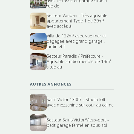
avec terrasse et garage situé 4
rue de
Secteur Vauban - Très agréable
appartement Type 1 de 39m²
avec accès à
Villa de 122m² avec vue mer et
dégagée avec grand garage ,
jardin et t
Secteur Paradis / Préfecture -
Agréable studio meublé de 19m²
situé au
AUTRES ANNONCES
Saint Victor 13007 - Studio loft
avec mezzanine sur cour au calme
Secteur Saint-Victor/Vieux-port -
petit garage fermé en sous-sol