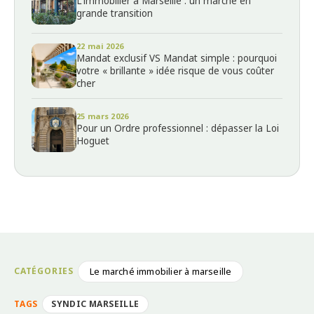
L'immobilier à Marseille : un marché en
grande transition
22 mai 2026
Mandat exclusif VS Mandat simple : pourquoi
votre « brillante » idée risque de vous coûter
cher
25 mars 2026
Pour un Ordre professionnel : dépasser la Loi
Hoguet
Le marché immobilier à marseille
SYNDIC MARSEILLE