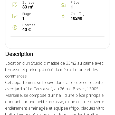
Surface
Pièce
33 m²
1
Étage
Chauffage
1
10240
Charges
40 €
Description
Location d'un Studio climatisé de 33m2 au calme avec
terrasse et parking, à côté du métro Timone et des
commerces.
Cet appartement se trouve dans la résidence récente
avec jardin ' Le Carrousel', au 26 rue Bravet, 13005
Marseille, se compose d'un hall, d'une pièce principale
donnant sur une petite terrasse, d'une cuisine ouverte
entièrement aménagée et équipée (frigo, plaques vitro,
hotte, lave linge), d'une salle d'eau avec les toilettes.