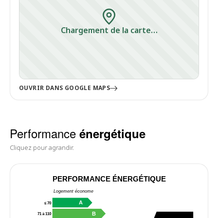
Chargement de la carte…
OUVRIR DANS GOOGLE MAPS
Performance
énergétique
Cliquez pour agrandir.
PERFORMANCE ÉNERGÉTIQUE
Logement économe
A
≤ 70
B
71 à 110