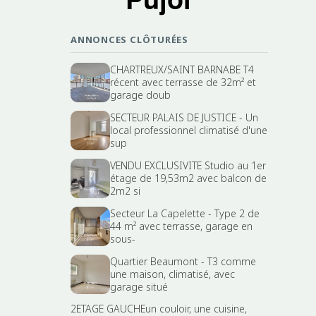
ANNONCES CLÔTURÉES
CHARTREUX/SAINT BARNABE T4
récent avec terrasse de 32m² et
garage doub
SECTEUR PALAIS DE JUSTICE - Un
local professionnel climatisé d'une
sup
VENDU EXCLUSIVITE Studio au 1er
étage de 19,53m2 avec balcon de
2m2 si
Secteur La Capelette - Type 2 de
44 m² avec terrasse, garage en
sous-
Quartier Beaumont - T3 comme
une maison, climatisé, avec
garage situé
2ETAGE GAUCHEun couloir, une cuisine,