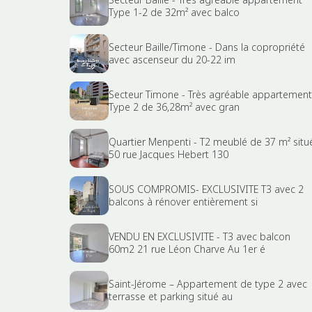
Type 1-2 de 32m² avec balco
Secteur Baille/Timone - Dans la copropriété
avec ascenseur du 20-22 im
Secteur Timone - Très agréable appartement
Type 2 de 36,28m² avec gran
Quartier Menpenti - T2 meublé de 37 m² situ
50 rue Jacques Hebert 130
SOUS COMPROMIS- EXCLUSIVITE T3 avec 2
balcons à rénover entièrement si
VENDU EN EXCLUSIVITE - T3 avec balcon
60m2 21 rue Léon Charve Au 1er é
Saint-Jérome – Appartement de type 2 avec
terrasse et parking situé au