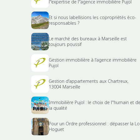
l''expertise de l''agence immobilière Pujol
Et si nous labellisions les copropriétés éco-
responsables ?
Le marché des bureaux à Marseille est
toujours poussif
Gestion immobilière à l'agence immobilière
Pujol
Gestion d'appartements aux Chartreux,
13004 Marseille
Immobilière Pujol : le choix de l''humain et d
la qualité
Pour un Ordre professionnel : dépasser la Lo
Hoguet