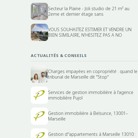
Secteur la Plaine - Joli studio de 21 m² au
2eme et dernier étage sans
VOUS SOUHAITEZ ESTIMER ET VENDRE UN
BIEN SIMILAIRE, N'HESITEZ PAS A NO
ACTUALITÉS & CONSEILS
Charges impayées en copropriété : quand le
tribunal de Marseille dit "Stop"
Services de gestion immobilière à l'agence
immobilière Pujol
Gestion immobilière à Belsunce, 13001–
Marseille
Gestion d''appartements à Marseille 13010 :