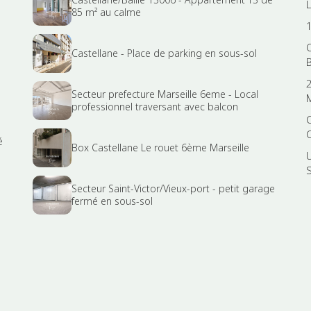
85 m² au calme
Castellane - Place de parking en sous-sol
Secteur prefecture Marseille 6eme - Local
professionnel traversant avec balcon
é
Box Castellane Le rouet 6ème Marseille
Secteur Saint-Victor/Vieux-port - petit garage
fermé en sous-sol