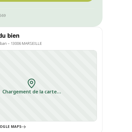
1569
du bien
uban – 13006 MARSEILLE
Chargement de la carte…
OGLE MAPS