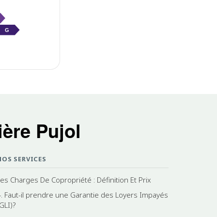
G
ère Pujol
NOS SERVICES
Les Charges De Copropriété : Définition Et Prix
4. Faut-il prendre une Garantie des Loyers Impayés
GLI)?