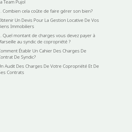
La Team Pujol
1. Combien cela coûte de faire gérer son bien?
Obtenir Un Devis Pour La Gestion Locative De Vos
Biens Immobiliers
2. Quel montant de charges vous devez payer à
Marseille au syndic de copropriété ?
Comment Établir Un Cahier Des Charges De
Contrat De Syndic?
Un Audit Des Charges De Votre Copropriété Et De
Ses Contrats