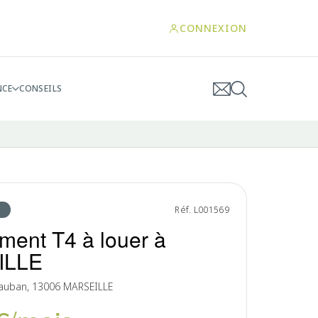
CONNEXION
NCE
CONSEILS
Réf. L001569
ment T4 à louer à
ILLE
Vauban, 13006 MARSEILLE