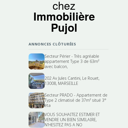
chez
Immobilière
Pujol
ANNONCES CLÔTURÉES
Secteur Périer - Très agréable
appartement Type 3 de 63m²
avec balcon,
202 Av Jules Cantini, Le Rouet,
13008, MARSEILLE
Secteur PRADO - Appartement de
Type 2 climatisé de 37m² situé 3°
éta
VOUS SOUHAITEZ ESTIMER ET
VENDRE UN BIEN SIMILAIRE,
N'HESITEZ PAS A NO