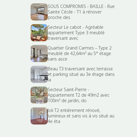
SOUS COMPROMIS - BAILLE - Rue
Sainte Cécile - T1 à rénover
proche des
Secteur Le cabot - Agréable
appartement Type 3 meublé
traversant avec
Quartier Grand Carmes – Type 2
meublé de 42,64m² au 5° étage
sans asce
Beau T3 traversant avec terrasse
et parking situé au 3e étage dans
la
Secteur Saint-Pierre -
Appartement T2 de 49m2 avec
100m² de jardin, do
Joli T2 entièrement rénové,
lumineux et sans vis à vis situé au
4e éta