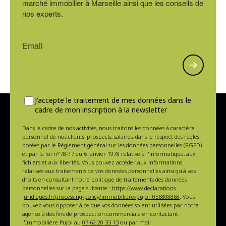
marché immobilier à Marseille ainsi que les conseils de
nos experts.
J'accepte le traitement de mes données dans le
cadre de mon inscription à la newsletter
Dans le cadre de nos activités, nous traitons les données à caractère
personnel de nos clients, prospects, salariés, dans le respect des règles
posées par le Règlement général sur les données personnelles (RGPD)
et par la loi n°78-17 du 6 janvier 1978 relative à l'informatique, aux
fichiers et aux libertés. Vous pouvez accéder aux informations
relatives aux traitements de vos données personnelles ainsi qu'à vos
droits en consultant notre politique de traitements des données
personnelles sur la page suivante :
https://www.declarations-
juridiques.fr/processing-policy/immobiliere-pujol_056808868
. Vous
pouvez vous opposer à ce que vos données soient utilisées par notre
agence à des fins de prospection commerciale en contactant
l'Immobilière Pujol au
07 62 20 33 13
ou par mail :