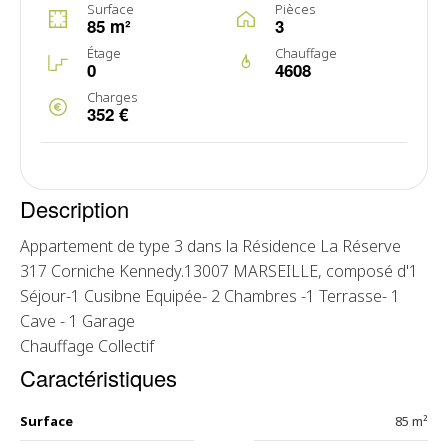
Surface
Pièces
85 m²
3
Étage
Chauffage
0
4608
Charges
352 €
Description
Appartement de type 3 dans la Résidence La Réserve
317 Corniche Kennedy.13007 MARSEILLE, composé d'1
Séjour-1 Cusibne Equipée- 2 Chambres -1 Terrasse- 1
Cave - 1 Garage
Chauffage Collectif
Caractéristiques
Surface
85 m²