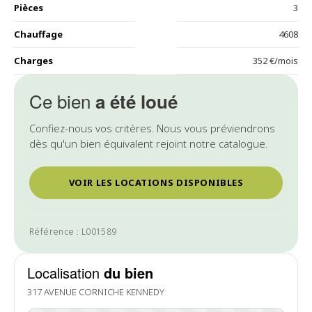
Pièces
3
Chauffage
4608
Charges
352 €/mois
Ce bien
a été loué
Confiez-nous vos critères. Nous vous préviendrons
dès qu'un bien équivalent rejoint notre catalogue.
VOIR LES LOCATIONS DISPONIBLES
Référence : L001589
Localisation
du bien
317 AVENUE CORNICHE KENNEDY