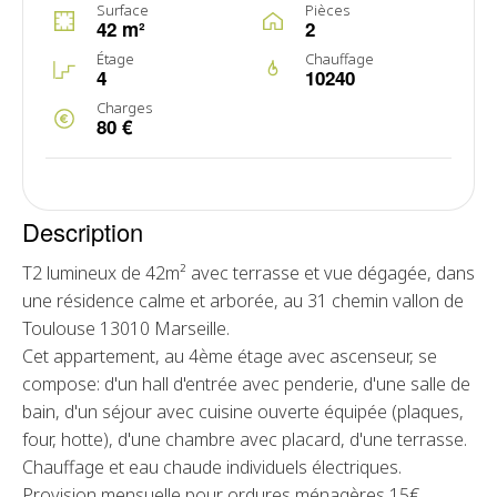
Surface
Pièces
42 m²
2
Étage
Chauffage
4
10240
Charges
80 €
Description
T2 lumineux de 42m² avec terrasse et vue dégagée, dans
une résidence calme et arborée, au 31 chemin vallon de
Toulouse 13010 Marseille.
Cet appartement, au 4ème étage avec ascenseur, se
compose: d'un hall d'entrée avec penderie, d'une salle de
bain, d'un séjour avec cuisine ouverte équipée (plaques,
four, hotte), d'une chambre avec placard, d'une terrasse.
Chauffage et eau chaude individuels électriques.
Provision mensuelle pour ordures ménagères 15€.