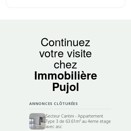
Continuez
votre visite
chez
Immobilière
Pujol
ANNONCES CLÔTURÉES
Secteur Cantini - Appartement
Type 3 de 63.61m² au 4eme etage
avec asc