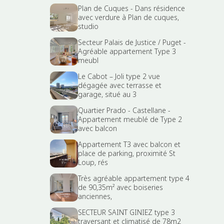
Plan de Cuques - Dans résidence
avec verdure à Plan de cuques,
studio
Secteur Palais de Justice / Puget -
Agréable appartement Type 3
meubl
Le Cabot – Joli type 2 vue
dégagée avec terrasse et
garage, situé au 3
Quartier Prado - Castellane -
Appartement meublé de Type 2
avec balcon
Appartement T3 avec balcon et
place de parking, proximité St
Loup, rés
Très agréable appartement type 4
de 90,35m² avec boiseries
anciennes,
SECTEUR SAINT GINIEZ type 3
traversant et climatisé de 78m2