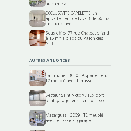
au calme a
EXCLUSIVITE CAPELETTE, un
appartement de type 3 de 66 m2
lumineux, ave
Sous offre- 77 rue Chateaubriand ,
à 15 mn à pieds du Vallon des
Auffe
AUTRES ANNONCES
La Timone 13010 - Appartement
T2 meublé avec Terrasse
Secteur Saint-Victor/Vieux-port -
petit garage fermé en sous-sol
Mazargues 13009 - T2 meublé
avec terrasse et garage