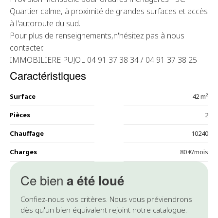
Quartier calme, à proximité de grandes surfaces et accès
à l'autoroute du sud.
Pour plus de renseignements,n'hésitez pas à nous
contacter.
IMMOBILIERE PUJOL 04 91 37 38 34 / 04 91 37 38 25
Caractéristiques
Surface
42 m²
Pièces
2
Chauffage
10240
Charges
80 €/mois
Ce bien
a été loué
Confiez-nous vos critères. Nous vous préviendrons
dès qu'un bien équivalent rejoint notre catalogue.