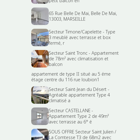
petit balcon en
65 Rue Belle De Mai, Belle De Mai,
13003, MARSEILLE
Secteur Timone/Capelette - Type
3 meublé avec terrasse et box
fermé, r
Secteur Saint Tronc - Appartement
de 78m² avec climatisation et
balcon
appartement de type II situé au 5 éme
étage centre du 116 rue loubion1
Secteur Saint-Jean du Désert -
Agréable appartement Type 4
climatisé a
Secteur CASTELLANE -
Appartement Type 2 de 49m²
avec terrasse au 6° é
SOUS OFFRE Secteur Saint Julien /
La Comtesse T3 de 68m2 avec