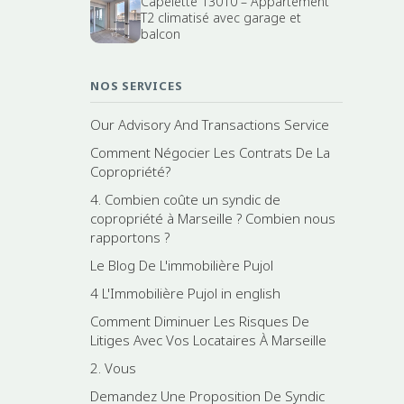
Capelette 13010 – Appartement
T2 climatisé avec garage et
balcon
NOS SERVICES
Our Advisory And Transactions Service
Comment Négocier Les Contrats De La
Copropriété?
4. Combien coûte un syndic de
copropriété à Marseille ? Combien nous
rapportons ?
Le Blog De L'immobilière Pujol
4 L'Immobilière Pujol in english
Comment Diminuer Les Risques De
Litiges Avec Vos Locataires À Marseille
2. Vous
Demandez Une Proposition De Syndic