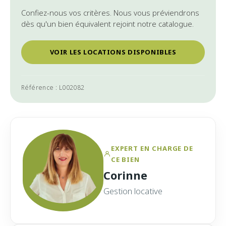
Confiez-nous vos critères. Nous vous préviendrons
dès qu'un bien équivalent rejoint notre catalogue.
VOIR LES LOCATIONS DISPONIBLES
Référence : L002082
EXPERT EN CHARGE DE
CE BIEN
Corinne
Gestion locative