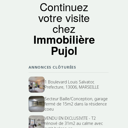
Continuez
votre visite
chez
Immobilière
Pujol
ANNONCES CLÔTURÉES
1 Boulevard Louis Salvator,
Prefecture, 13006, MARSEILLE
Secteur Baille/Conception, garage
fermé de 15m2 dans la résidence
coeu
VENDU EN EXCLUSIVITE - T2
rénové de 31m2 au calme avec