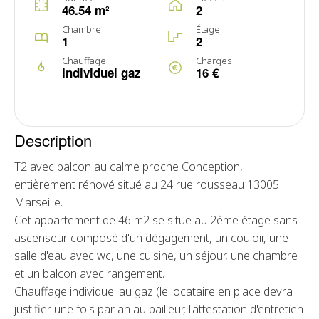
46.54 m²
2
Chambre
Étage
1
2
Chauffage
Charges
Individuel gaz
16 €
Description
T2 avec balcon au calme proche Conception,
entièrement rénové situé au 24 rue rousseau 13005
Marseille.
Cet appartement de 46 m2 se situe au 2ème étage sans
ascenseur composé d'un dégagement, un couloir, une
salle d'eau avec wc, une cuisine, un séjour, une chambre
et un balcon avec rangement.
Chauffage individuel au gaz (le locataire en place devra
justifier une fois par an au bailleur, l'attestation d'entretien