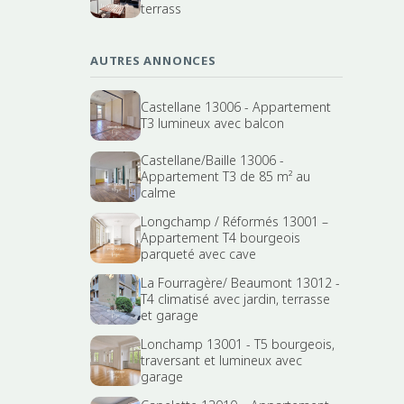
terrass
AUTRES ANNONCES
Castellane 13006 - Appartement
T3 lumineux avec balcon
Castellane/Baille 13006 -
Appartement T3 de 85 m² au
calme
Longchamp / Réformés 13001 –
Appartement T4 bourgeois
parqueté avec cave
La Fourragère/ Beaumont 13012 -
T4 climatisé avec jardin, terrasse
et garage
Lonchamp 13001 - T5 bourgeois,
traversant et lumineux avec
garage