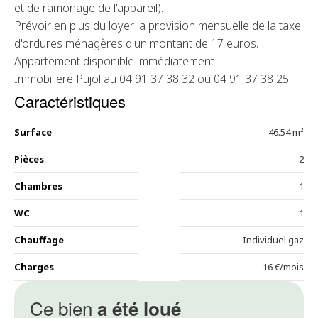
et de ramonage de l'appareil).
Prévoir en plus du loyer la provision mensuelle de la taxe
d'ordures ménagères d'un montant de 17 euros.
Appartement disponible immédiatement
Immobiliere Pujol au 04 91 37 38 32 ou 04 91 37 38 25
Caractéristiques
Surface
46.54 m²
Pièces
2
Chambres
1
WC
1
Chauffage
Individuel gaz
Charges
16 €/mois
Ce bien
a été loué