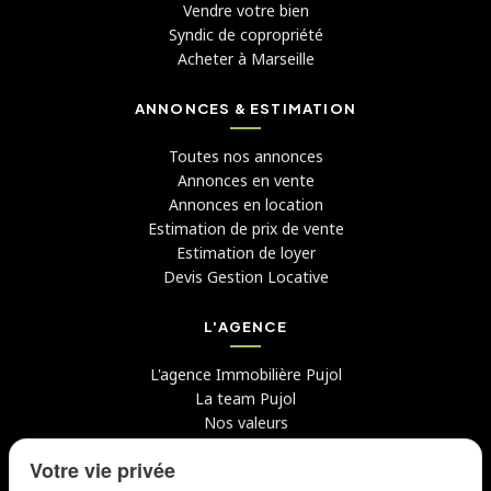
Vendre votre bien
Syndic de copropriété
Acheter à Marseille
ANNONCES & ESTIMATION
Toutes nos annonces
Annonces en vente
Annonces en location
Estimation de prix de vente
Estimation de loyer
Devis Gestion Locative
L'AGENCE
L'agence Immobilière Pujol
La team Pujol
Nos valeurs
Avis clients
Votre vie privée
Conseils