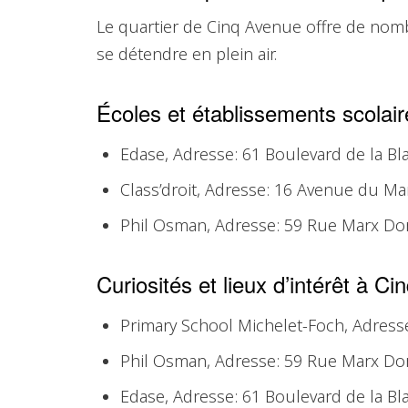
Le quartier de Cinq Avenue offre de nomb
se détendre en plein air.
Écoles et établissements scolai
Edase, Adresse: 61 Boulevard de la Bl
Class’droit, Adresse: 16 Avenue du Ma
Phil Osman, Adresse: 59 Rue Marx Dor
Curiosités et lieux d’intérêt à C
Primary School Michelet-Foch, Adress
Phil Osman, Adresse: 59 Rue Marx Dor
Edase, Adresse: 61 Boulevard de la Bl