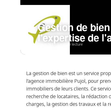
Gestion de bien
l'expertise de l
9 mai 2023
•
3 min de lecture
La gestion de bien est un service pro
l’agence immobilière Pujol, pour pren
immobiliers de leurs clients. Ce servi
recherche de locataires, la rédaction 
charges, la gestion des travaux et la 