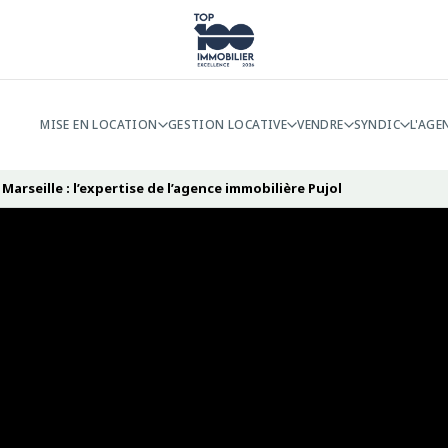
MISE EN LOCATION
GESTION LOCATIVE
VENDRE
SYNDIC
L'AGE
Marseille : l’expertise de l’agence immobilière Pujol