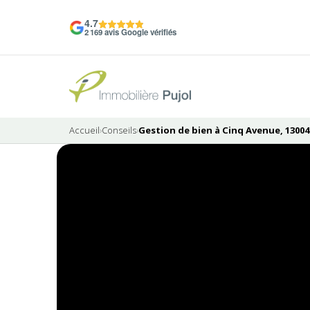
4.7
2 169 avis Google vérifiés
Accueil
›
Conseils
›
Gestion de bien à Cinq Avenue, 13004 