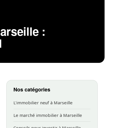
rseille :
l
Nos catégories
L'immobilier neuf à Marseille
Le marché immobilier à Marseille
Conseils pour investir à Marseille