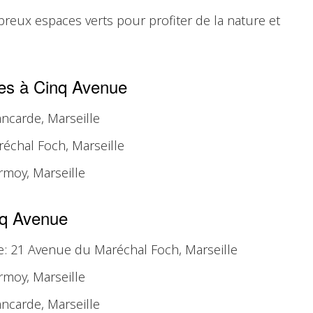
reux espaces verts pour profiter de la nature et
res à Cinq Avenue
ancarde, Marseille
réchal Foch, Marseille
moy, Marseille
inq Avenue
e: 21 Avenue du Maréchal Foch, Marseille
moy, Marseille
ancarde, Marseille