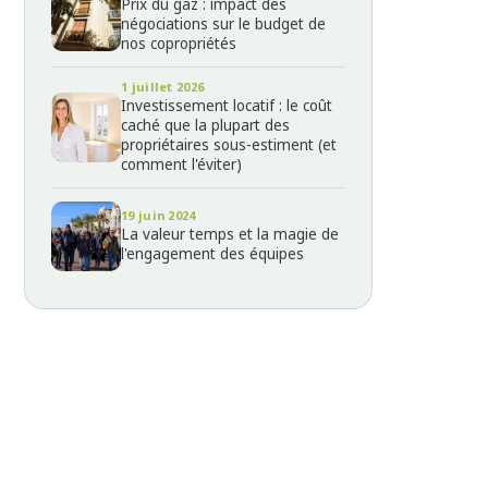
Prix du gaz : impact des
négociations sur le budget de
nos copropriétés
1 juillet 2026
Investissement locatif : le coût
caché que la plupart des
propriétaires sous-estiment (et
comment l'éviter)
19 juin 2024
La valeur temps et la magie de
l'engagement des équipes