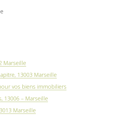
ce
2 Marseille
apitre, 13003 Marseille
pour vos biens immobiliers
s, 13006 – Marseille
3013 Marseille