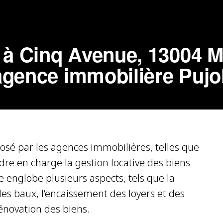
 à Cinq Avenue, 13004 Ma
'agence immobilière Pujo
posé par les agences immobilières, telles que
dre en charge la gestion locative des biens
ce englobe plusieurs aspects, tels que la
des baux, l’encaissement des loyers et des
rénovation des biens.