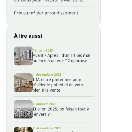
Prix au m² par arrondissement
À lire aussi
12 juin 2025
Avant / Après : d’un T1 bis mal
agencé à un vrai T2 optimisé
1 décembre 2025
L'IA notre partenaire pour
révéler le potentiel de votre
bien à la vente
2 janvier 2025
Et si en 2025, on faisait tout à
l’envers ?
2 décembre 2023