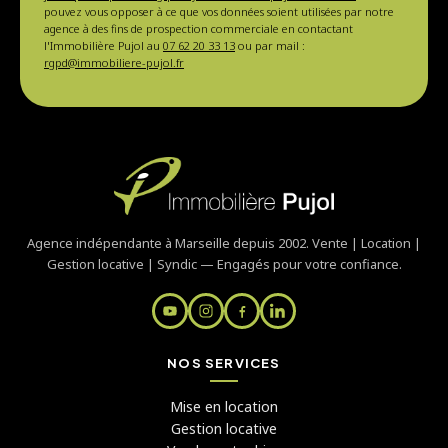
pouvez vous opposer à ce que vos données soient utilisées par notre
agence à des fins de prospection commerciale en contactant
l'Immobilière Pujol au
07 62 20 33 13
ou par mail :
rgpd@immobiliere-pujol.fr
Agence indépendante à Marseille depuis 2002. Vente | Location |
Gestion locative | Syndic — Engagés pour votre confiance.
NOS SERVICES
Mise en location
Gestion locative