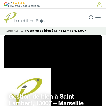
4.7
2 169 avis Google vérifiés
Accueil
›
Conseils
›
Gestion de bien à Saint-Lambert, 13007
Gestion de bien à Saint-
Lambert, 13007 – Marseille