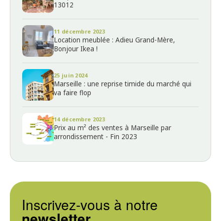
13012
11 décembre 2023
Location meublée : Adieu Grand-Mère,
Bonjour Ikea !
25 juin 2024
Marseille : une reprise timide du marché qui
va faire flop
14 décembre 2023
Prix au m² des ventes à Marseille par
arrondissement - Fin 2023
Inscrivez-vous à notre
newsletter