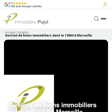
4.7
2 166 avis Google vérifiés
Accueil
›
Conseils
›
Gestion de biens immobiliers dans le 13004 à Marseille
Gestion de biens immobiliers
dans le 13004 à Marseille