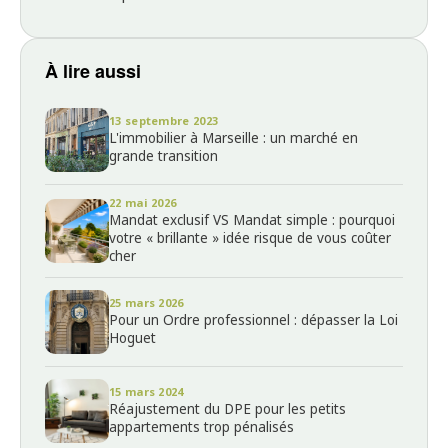
À lire aussi
13 septembre 2023
L'immobilier à Marseille : un marché en
grande transition
22 mai 2026
Mandat exclusif VS Mandat simple : pourquoi
votre « brillante » idée risque de vous coûter
cher
25 mars 2026
Pour un Ordre professionnel : dépasser la Loi
Hoguet
15 mars 2024
Réajustement du DPE pour les petits
appartements trop pénalisés