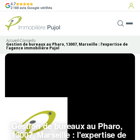
4.7
2 169 avis Google vérifiés
Accueil
›
Conseils
›
Gestion de bureaux au Pharo, 13007, Marseille : l’expertise de
l’agence immobilière Pujol
Gestion de bureaux au Pharo,
13007, Marseille : l'expertise de