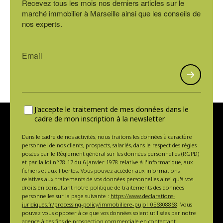
Recevez tous les mois nos derniers articles sur le
marché immobilier à Marseille ainsi que les conseils de
nos experts.
J'accepte le traitement de mes données dans le
cadre de mon inscription à la newsletter
Dans le cadre de nos activités, nous traitons les données à caractère
personnel de nos clients, prospects, salariés, dans le respect des règles
posées par le Règlement général sur les données personnelles (RGPD)
et par la loi n°78-17 du 6 janvier 1978 relative à l'informatique, aux
fichiers et aux libertés. Vous pouvez accéder aux informations
relatives aux traitements de vos données personnelles ainsi qu'à vos
droits en consultant notre politique de traitements des données
personnelles sur la page suivante :
https://www.declarations-
juridiques.fr/processing-policy/immobiliere-pujol_056808868
. Vous
pouvez vous opposer à ce que vos données soient utilisées par notre
agence à des fins de prospection commerciale en contactant