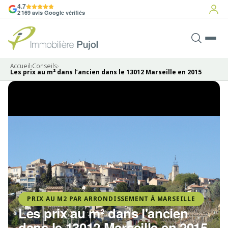
4.7
2 169 avis Google vérifiés
Accueil
›
Conseils
›
Les prix au m² dans l’ancien dans le 13012 Marseille en 2015
PRIX AU M2 PAR ARRONDISSEMENT À MARSEILLE
Les prix au m² dans l'ancien
dans le 13012 Marseille en 2015