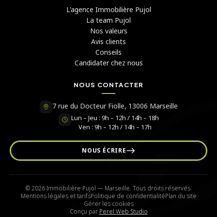
L'agence Immobilière Pujol
La team Pujol
Nos valeurs
Avis clients
Conseils
Candidater chez nous
NOUS CONTACTER
7 rue du Docteur Fiolle, 13006 Marseille
Lun – Jeu : 9h – 12h / 14h – 18h
Ven : 9h – 12h / 14h – 17h
NOUS ÉCRIRE
© 2026 Immobilière Pujol — Marseille. Tous droits réservés.
Mentions légales et tarifs
Politique de confidentialité
Plan du site
Gérer les cookies
Conçu par
Perel Web Studio