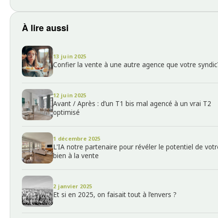
À lire aussi
13 juin 2025
Confier la vente à une autre agence que votre syndic
12 juin 2025
Avant / Après : d’un T1 bis mal agencé à un vrai T2
optimisé
1 décembre 2025
L'IA notre partenaire pour révéler le potentiel de votr
bien à la vente
2 janvier 2025
Et si en 2025, on faisait tout à l’envers ?