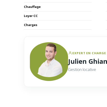
Chauffage
Loyer CC
Charges
EXPERT EN CHARGE 
Julien Ghia
Gestion locative