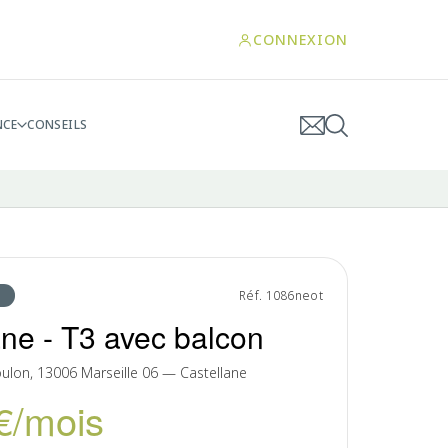
CONNEXION
NCE
CONSEILS
Réf. 1086neot
ane - T3 avec balcon
ulon, 13006 Marseille 06 — Castellane
€/mois