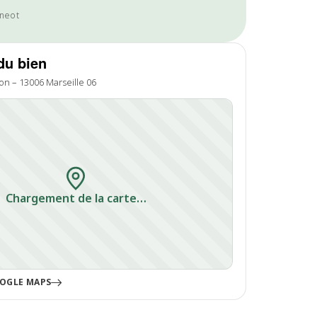
6neot
du bien
on – 13006 Marseille 06
Chargement de la carte…
OGLE MAPS