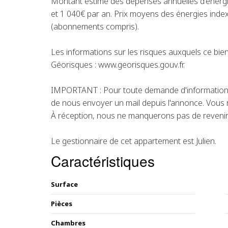
Montant estimé des dépenses annuelles d'énergi
et 1 040€ par an. Prix moyens des énergies inde
(abonnements compris).
Les informations sur les risques auxquels ce bien
Géorisques : www.georisques.gouv.fr.
IMPORTANT : Pour toute demande d'information 
de nous envoyer un mail depuis l'annonce. Vous r
À réception, nous ne manquerons pas de revenir
Le gestionnaire de cet appartement est Julien.
Caractéristiques
Surface
Pièces
Chambres