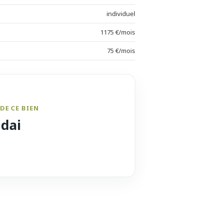
individuel
1175 €/mois
75 €/mois
DE CE BIEN
ndai