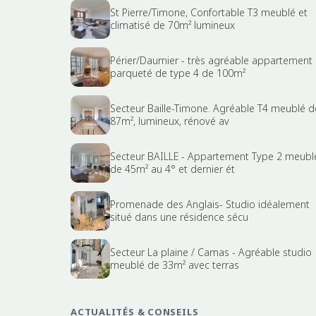
St Pierre/Timone, Confortable T3 meublé et
climatisé de 70m² lumineux
Périer/Daumier - très agréable appartement
parqueté de type 4 de 100m²
Secteur Baille-Timone. Agréable T4 meublé d
87m², lumineux, rénové av
Secteur BAILLE - Appartement Type 2 meubl
de 45m² au 4° et dernier ét
Promenade des Anglais- Studio idéalement
situé dans une résidence sécu
Secteur La plaine / Camas - Agréable studio
meublé de 33m² avec terras
ACTUALITÉS & CONSEILS