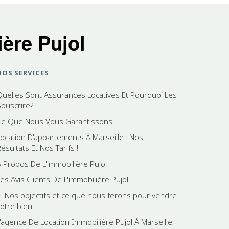
ère Pujol
NOS SERVICES
Quelles Sont Assurances Locatives Et Pourquoi Les
Souscrire?
Ce Que Nous Vous Garantissons
Location D'appartements À Marseille : Nos
ésultats Et Nos Tarifs !
A Propos De L'immobilière Pujol
es Avis Clients De L'immobilière Pujol
2. Nos objectifs et ce que nous ferons pour vendre
votre bien
L'agence De Location Immobilière Pujol À Marseille