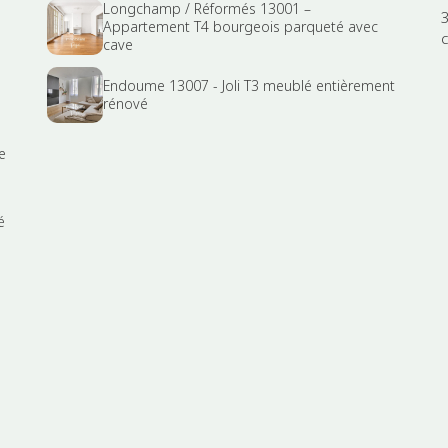
Longchamp / Réformés 13001 –
Appartement T4 bourgeois parqueté avec
cave
Endoume 13007 - Joli T3 meublé entièrement
rénové
e
é