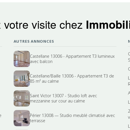
 votre visite chez
Immobili
AUTRES ANNONCES
Castellane 13006 - Appartement T3 lumineux
avec balcon
Castellane/Baille 13006 - Appartement T3 de
85 m² au calme
R
Saint Victor 13007 - Studio loft avec
mezzanine sur cour au calme
L
e
Périer 13008 — Studio meublé climatisé avec
terrasse