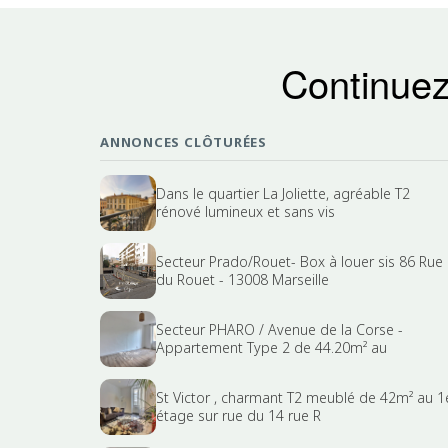
Continuez
ANNONCES CLÔTURÉES
Dans le quartier La Joliette, agréable T2
rénové lumineux et sans vis
Secteur Prado/Rouet- Box à louer sis 86 Rue
du Rouet - 13008 Marseille
Secteur PHARO / Avenue de la Corse -
Appartement Type 2 de 44.20m² au
St Victor , charmant T2 meublé de 42m² au 1
étage sur rue du 14 rue R