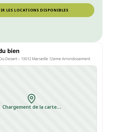
IR LES LOCATIONS DISPONIBLES
du bien
 Du Desert – 13012 Marseille 12eme Arrondissement
Chargement de la carte…