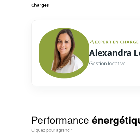
Charges
EXPERT EN CHARGE 
Alexandra L
Gestion locative
Performance
énergétiq
Cliquez pour agrandir.