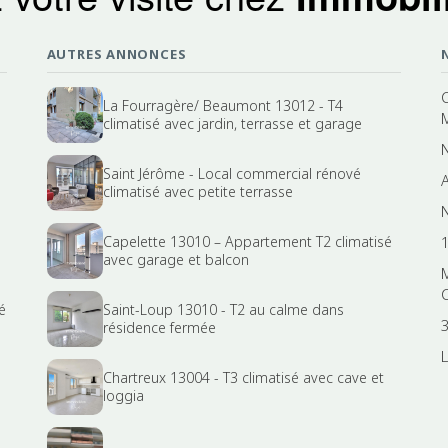
AUTRES ANNONCES
La Fourragère/ Beaumont 13012 - T4
climatisé avec jardin, terrasse et garage
Saint Jérôme - Local commercial rénové
A
climatisé avec petite terrasse
N
Capelette 13010 – Appartement T2 climatisé
avec garage et balcon
é
Saint-Loup 13010 - T2 au calme dans
résidence fermée
Chartreux 13004 - T3 climatisé avec cave et
loggia