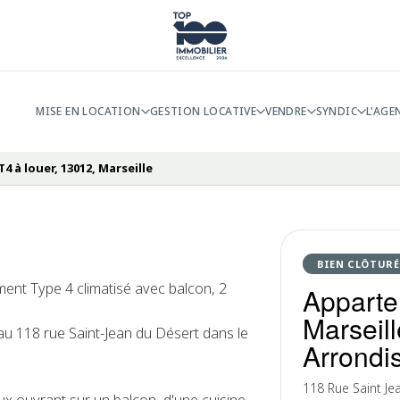
MISE EN LOCATION
GESTION LOCATIVE
VENDRE
SYNDIC
L'AGE
 à louer, 13012, Marseille
BIEN CLÔTURÉ
ment Type 4 climatisé avec balcon, 2
Apparte
Marseil
 au 118 rue Saint-Jean du Désert dans le
Arrondi
118 Rue Saint Je