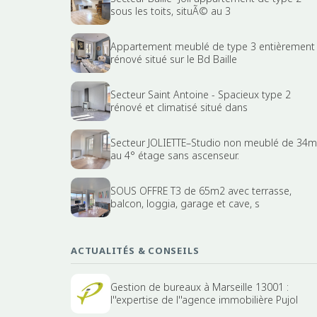
sous les toits, situÃ© au 3
Appartement meublé de type 3 entièrement
rénové situé sur le Bd Baille
Secteur Saint Antoine - Spacieux type 2
rénové et climatisé situé dans
Secteur JOLIETTE–Studio non meublé de 34m
au 4° étage sans ascenseur.
SOUS OFFRE T3 de 65m2 avec terrasse,
balcon, loggia, garage et cave, s
ACTUALITÉS & CONSEILS
Gestion de bureaux à Marseille 13001 :
l''expertise de l''agence immobilière Pujol