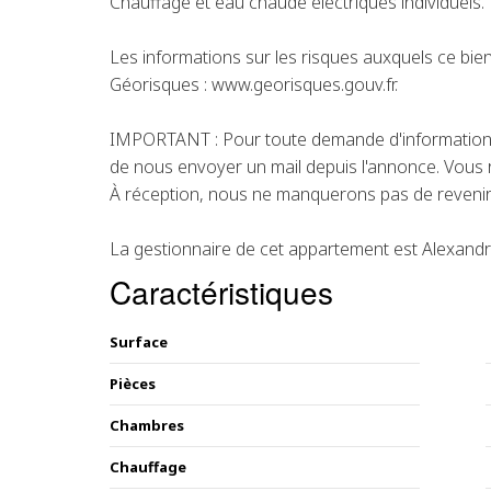
Chauffage et eau chaude électriques individuels.
Les informations sur les risques auxquels ce bien
Géorisques : www.georisques.gouv.fr.
IMPORTANT : Pour toute demande d'information 
de nous envoyer un mail depuis l'annonce. Vous r
À réception, nous ne manquerons pas de revenir
La gestionnaire de cet appartement est Alexandr
Caractéristiques
Surface
Pièces
Chambres
Chauffage