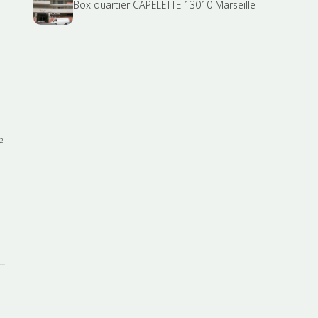
Box quartier CAPELETTE 13010 Marseille
²