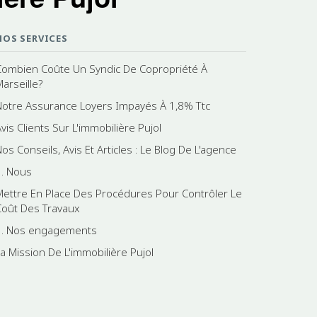
NOS SERVICES
Combien Coûte Un Syndic De Copropriété À
Marseille?
Notre Assurance Loyers Impayés À 1,8% Ttc
vis Clients Sur L'immobilière Pujol
os Conseils, Avis Et Articles : Le Blog De L'agence
1. Nous
Mettre En Place Des Procédures Pour Contrôler Le
Coût Des Travaux
3. Nos engagements
La Mission De L'immobilière Pujol