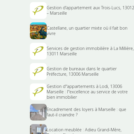
Gestion d'appartement aux Trois-Lucs, 1301
– Marseille
Castellane, un quartier mixte où il fait bon
vivre
Services de gestion immobilière à La Millière,
13011 Marseille
Gestion de bureaux dans le quartier
Préfecture, 13006 Marseille
Gestion d''appartements à Lodi, 13006
Marseille : l''excellence au service de votre
bien immobilier
Encadrement des loyers à Marseille : que
faut-il craindre ?
Location meublée : Adieu Grand-Mère,