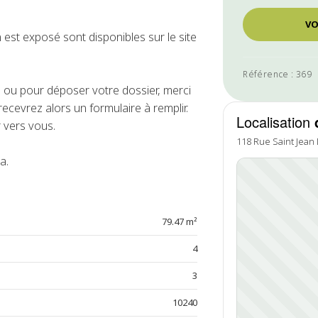
VO
 est exposé sont disponibles sur le site
Référence : 369
ou pour déposer votre dossier, merci
ecevrez alors un formulaire à remplir.
Localisation
 vers vous.
118 Rue Saint Jean
a.
79.47 m²
4
3
10240