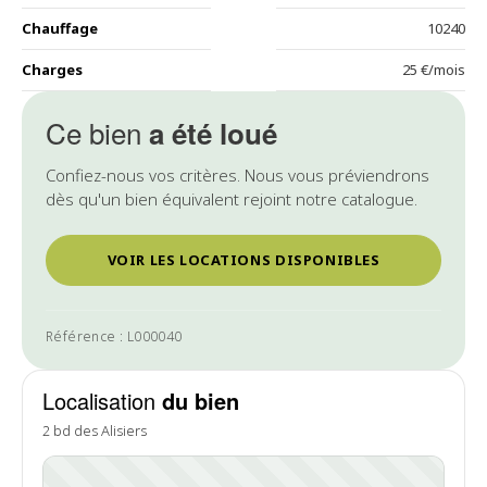
Chauffage
10240
Charges
25 €/mois
Ce bien
a été loué
Confiez-nous vos critères. Nous vous préviendrons
dès qu'un bien équivalent rejoint notre catalogue.
VOIR LES LOCATIONS DISPONIBLES
Référence : L000040
Localisation
du bien
2 bd des Alisiers