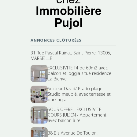
Immobilière
Pujol
ANNONCES CLÔTURÉES
31 Rue Pascal Ruinat, Saint Pierre, 13005,
MARSEILLE
EXCLUSIVITE T4 de 69m2 avec
balcon et loggia situé résidence
La Bienve
Secteur David/ Prado plage -
Studio meublé, avec terrasse et
parking a
SOUS OFFRE - EXCLUSIVITE -
COURS JULIEN - Appartement
avec balcon à ré
38 Bis Avenue De Toulon,