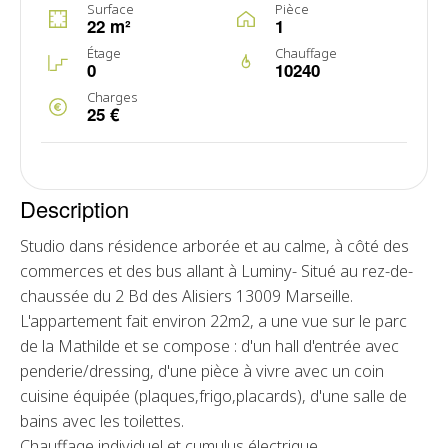
Surface
Pièce
22 m²
1
Étage
Chauffage
0
10240
Charges
25 €
Description
Studio dans résidence arborée et au calme, à côté des
commerces et des bus allant à Luminy- Situé au rez-de-
chaussée du 2 Bd des Alisiers 13009 Marseille.
L'appartement fait environ 22m2, a une vue sur le parc
de la Mathilde et se compose : d'un hall d'entrée avec
penderie/dressing, d'une pièce à vivre avec un coin
cuisine équipée (plaques,frigo,placards), d'une salle de
bains avec les toilettes.
Chauffage individuel et cumulus électrique.