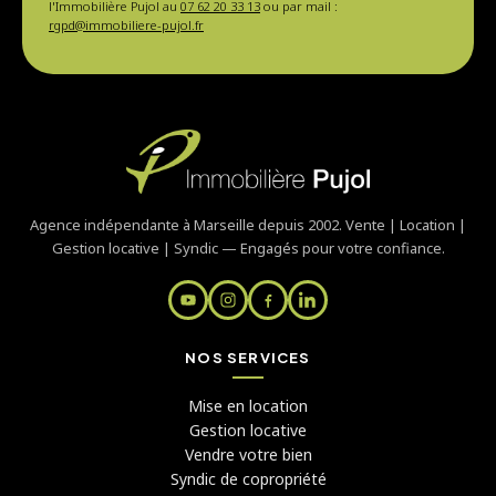
l'Immobilière Pujol au
07 62 20 33 13
ou par mail :
rgpd@immobiliere-pujol.fr
Agence indépendante à Marseille depuis 2002. Vente | Location |
Gestion locative | Syndic — Engagés pour votre confiance.
NOS SERVICES
Mise en location
Gestion locative
Vendre votre bien
Syndic de copropriété