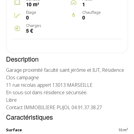
10 m²
1
Étage
Chauffage
0
0
Charges
5 €
Description
Garage proximité faculté saint jérôme et IUT, Résidence
Clos campagne
11 rue nicolas appert 13013 MARSEILLE
En sous-sol dans résidence sécurisée.
Libre
Contact IMMOBILIERE PUJOL 04.91.37.38.27
Caractéristiques
Surface
10 m²