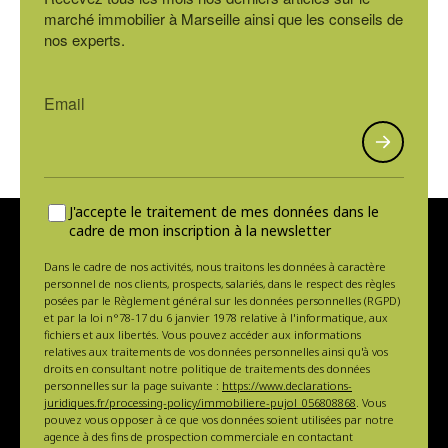
marché immobilier à Marseille ainsi que les conseils de
nos experts.
J'accepte le traitement de mes données dans le
cadre de mon inscription à la newsletter
Dans le cadre de nos activités, nous traitons les données à caractère
personnel de nos clients, prospects, salariés, dans le respect des règles
posées par le Règlement général sur les données personnelles (RGPD)
et par la loi n°78-17 du 6 janvier 1978 relative à l'informatique, aux
fichiers et aux libertés. Vous pouvez accéder aux informations
relatives aux traitements de vos données personnelles ainsi qu'à vos
droits en consultant notre politique de traitements des données
personnelles sur la page suivante :
https://www.declarations-
juridiques.fr/processing-policy/immobiliere-pujol_056808868
. Vous
pouvez vous opposer à ce que vos données soient utilisées par notre
agence à des fins de prospection commerciale en contactant