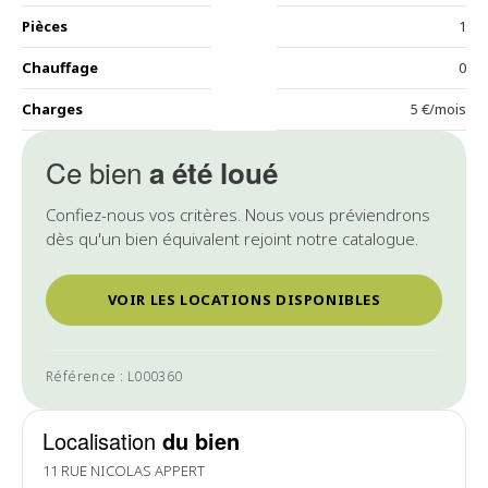
Pièces
1
Chauffage
0
Charges
5 €/mois
Ce bien
a été loué
Confiez-nous vos critères. Nous vous préviendrons
dès qu'un bien équivalent rejoint notre catalogue.
VOIR LES LOCATIONS DISPONIBLES
Référence : L000360
Localisation
du bien
11 RUE NICOLAS APPERT