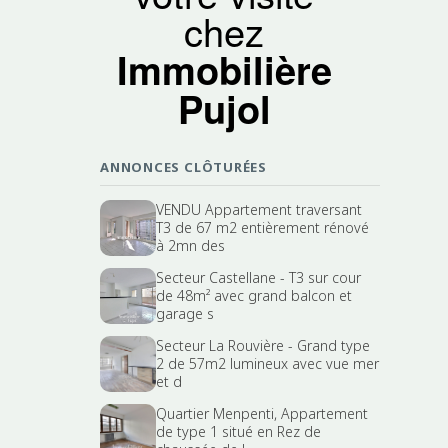
chez
Immobilière
Pujol
ANNONCES CLÔTURÉES
VENDU Appartement traversant
T3 de 67 m2 entièrement rénové
à 2mn des
Secteur Castellane - T3 sur cour
de 48m² avec grand balcon et
garage s
Secteur La Rouvière - Grand type
2 de 57m2 lumineux avec vue mer
et d
Quartier Menpenti, Appartement
de type 1 situé en Rez de