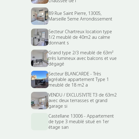
chaussée de l
89 Rue Saint Pierre, 13005,
Marseille 5eme Arrondissement
Secteur Chartreux location type
1/2 meublé de 40m2 au calme
donnant s
Grand type 2/3 meublé de 63m²
très lumineux avec balcons et vue
dégagé
Secteur BLANCARDE - Très
agréable appartement Type 1
meublé de 18 m2 a
VENDU / EXCLUSIVITE T3 de 63m2
avec deux terrasses et grand
garage si
Castellane 13006 - Appartement
de type 3 meublé situé en 1er
étage san