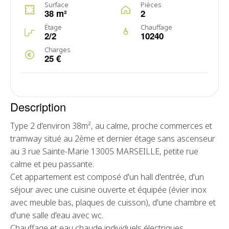
Surface
Pièces
38 m²
2
Étage
Chauffage
2/2
10240
Charges
25 €
Description
Type 2 d'environ 38m², au calme, proche commerces et
tramway situé au 2ème et dernier étage sans ascenseur
au 3 rue Sainte-Marie 13005 MARSEILLE, petite rue
calme et peu passante.
Cet appartement est composé d'un hall d'entrée, d'un
séjour avec une cuisine ouverte et équipée (évier inox
avec meuble bas, plaques de cuisson), d'une chambre et
d'une salle d'eau avec wc.
Chauffage et eau chaude individuels électriques.