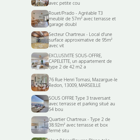
avec petite cou
Rouet/Prado - Agréable T3
meublé de 57m² avec terrasse et
garage doubl
Secteur Chartreux - Local d'une
surface approximative de 95m²
avec vit
EXCLUSIVITE SOUS-OFFRE,
CAPELETTE, un appartement de
type 2 de 42 m2 a
76 Rue Henri Tomasi, Mazargue-le
Redon, 13009, MARSEILLE
SOUS OFFRE Type 3 traversant
avec terrasse et parking situé au
54 bou
Quartier Chartreux - Type 2 de
38.92m² avec terrasse et box
fermé situ