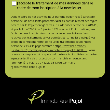
J'accepte le traitement de mes données dans le
cadre de mon inscription à la newsletter
Dans le cadre de nos activités, nous traitons les données à caractère
personnel de nos clients, prospects, salariés, dans le respect des règles
posées par le Règlement général sur les données personnelles (RGPD)
et par la loi n°78-17 du 6 janvier 1978 relative à l'informatique, aux
fichiers et aux libertés. Vous pouvez accéder aux informations
relatives aux traitements de vos données personnelles ainsi qu'à vos
droits en consultant notre politique de traitements des données
personnelles sur la page suivante :
https://www.declarations-
juridiques.fr/processing-policy/immobiliere-pujol_056808868
. Vous
pouvez vous opposer à ce que vos données soient utilisées par notre
agence à des fins de prospection commerciale en contactant
l'Immobilière Pujol au
07 62 20 33 13
ou par mail :
rgpd@immobiliere-pujol.fr